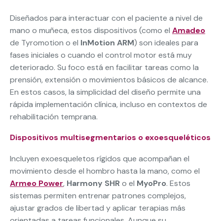
Diseñados para interactuar con el paciente a nivel de
mano o muñeca, estos dispositivos (como el
Amadeo
de Tyromotion o el
InMotion ARM
) son ideales para
fases iniciales o cuando el control motor está muy
deteriorado. Su foco está en facilitar tareas como la
prensión, extensión o movimientos básicos de alcance.
En estos casos, la simplicidad del diseño permite una
rápida implementación clínica, incluso en contextos de
rehabilitación temprana.
Dispositivos multisegmentarios o exoesqueléticos
Incluyen exoesqueletos rígidos que acompañan el
movimiento desde el hombro hasta la mano, como el
Armeo Power
,
Harmony SHR
o el
MyoPro
. Estos
sistemas permiten entrenar patrones complejos,
ajustar grados de libertad y aplicar terapias más
orientadas a tareas funcionales. Aunque su