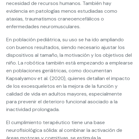
necesidad de recursos humanos. También hay
evidencia en patologías menos estudiadas como
ataxias, traumatismos craneoencefálicos o
enfermedades neuromusculares.
En población pediátrica, su uso se ha ido ampliando
con buenos resultados, siendo necesario ajustar los
dispositivos al tamaño, la motivación y los objetivos del
niño. La robótica también está empezando a emplearse
en poblaciones geriátricas, como documentan
Kapsalyamov et al. (2020), quienes detallan el impacto
de los exoesqueletos en la mejora de la función y
calidad de vida en adultos mayores, especialmente
para prevenir el deterioro funcional asociado a la
inactividad prolongada.
El cumplimiento terapéutico tiene una base
neurofisiológica sólida: al combinar la activación de
áreas motoras y cognitivas, se estimula la