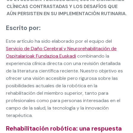
CLÍNICAS CONTRASTADAS Y LOS DESAFÍOS QUE
AÚN PERSISTEN EN SU IMPLEMENTACIÓN RUTINARIA.
Escrito por:
Este artículo ha sido elaborado por el equipo del
Servicio de Daño Cerebral y Neurorehabilitación de
Ospitalarioak Fundazioa Euskadi
combinando la
experiencia clínica directa con una revisión detallada
de la literatura científica reciente. Nuestro objetivo es
ofrecer una visión accesible pero rigurosa sobre las
posibilidades actuales de la robótica en la
rehabilitación del miembro superior, tanto para
profesionales como para personas interesadas en el
campo de la salud, la tecnología y la innovación
terapéutica.
Rehabilitación robótica: una respuesta