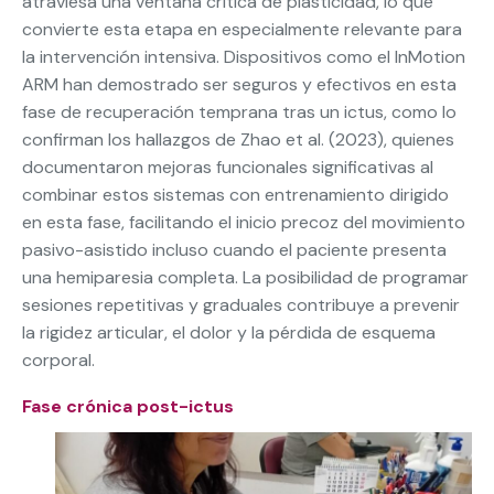
atraviesa una ventana crítica de plasticidad, lo que
convierte esta etapa en especialmente relevante para
la intervención intensiva. Dispositivos como el InMotion
ARM han demostrado ser seguros y efectivos en esta
fase de recuperación temprana tras un ictus, como lo
confirman los hallazgos de Zhao et al. (2023), quienes
documentaron mejoras funcionales significativas al
combinar estos sistemas con entrenamiento dirigido
en esta fase, facilitando el inicio precoz del movimiento
pasivo-asistido incluso cuando el paciente presenta
una hemiparesia completa. La posibilidad de programar
sesiones repetitivas y graduales contribuye a prevenir
la rigidez articular, el dolor y la pérdida de esquema
corporal.
Fase crónica post-ictus