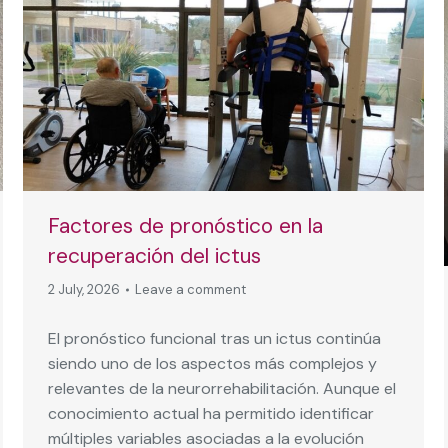
Factores de pronóstico en la
recuperación del ictus
2 July, 2026
Leave a comment
El pronóstico funcional tras un ictus continúa
siendo uno de los aspectos más complejos y
relevantes de la neurorrehabilitación. Aunque el
conocimiento actual ha permitido identificar
múltiples variables asociadas a la evolución