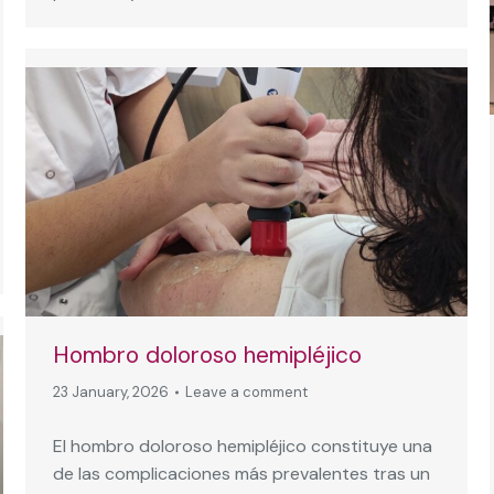
Hombro doloroso hemipléjico
23 January, 2026
Leave a comment
El hombro doloroso hemipléjico constituye una
de las complicaciones más prevalentes tras un