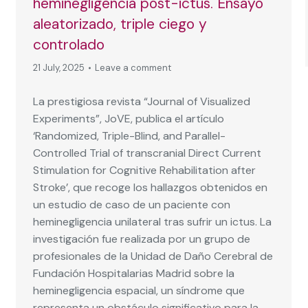
heminegligencia post-ictus. Ensayo
aleatorizado, triple ciego y
controlado
21 July, 2025
Leave a comment
La prestigiosa revista “Journal of Visualized
Experiments”, JoVE, publica el artículo
‘Randomized, Triple-Blind, and Parallel-
Controlled Trial of transcranial Direct Current
Stimulation for Cognitive Rehabilitation after
Stroke’, que recoge los hallazgos obtenidos en
un estudio de caso de un paciente con
heminegligencia unilateral tras sufrir un ictus. La
investigación fue realizada por un grupo de
profesionales de la Unidad de Daño Cerebral de
Fundación Hospitalarias Madrid sobre la
heminegligencia espacial, un síndrome que
representa un obstáculo significativo para la