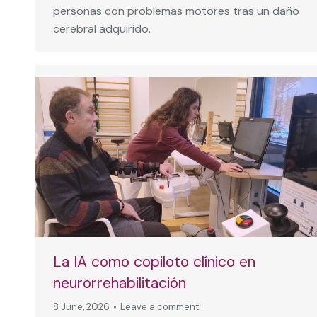
personas con problemas motores tras un daño
cerebral adquirido.
La IA como copiloto clínico en
neurorrehabilitación
8 June, 2026
Leave a comment