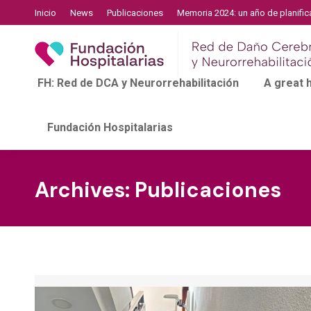
Inicio
News
Publicaciones
Memoria 2024: un año de planific
FH: Red de DCA y Neurorrehabilitación
A great
Fundación Hospitalarias
Archives:
Publicaciones