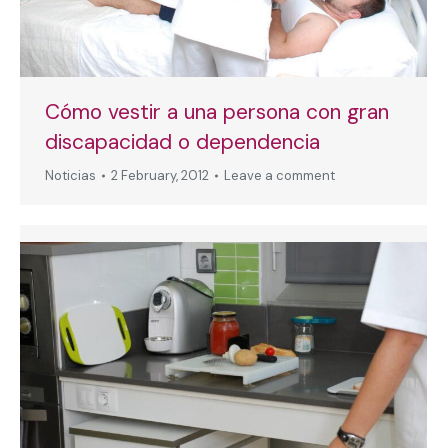
Cómo vestir a una persona con gran
discapacidad o dependencia
Noticias
2 February, 2012
Leave a comment