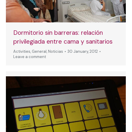
Dormitorio sin barreras: relación
privilegiada entre cama y sanitarios
Activities
,
General
,
Noticias
30 January, 2012
Leave a comment