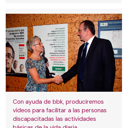
Con ayuda de bbk, produciremos
vídeos para facilitar a las personas
discapacitadas las actividades
básicas de la vida diaria