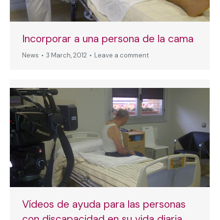
Incorporar a una persona de la cama
News
3 March, 2012
Leave a comment
Vídeos de ayuda para las personas
con discapacidad en su vida diaria