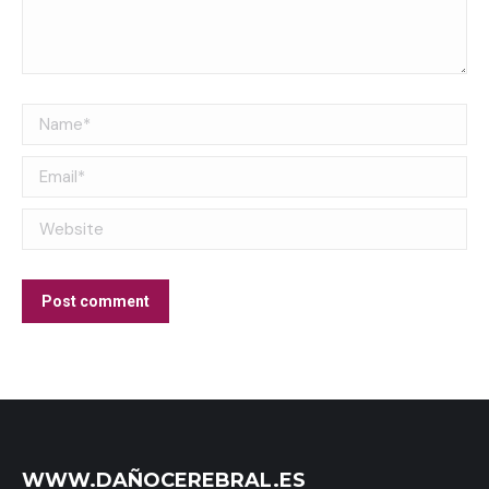
Name *
Email *
Website
Post comment
WWW.DAÑOCEREBRAL.ES