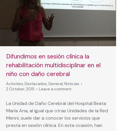
Difundimos en sesión clínica la
rehabilitación multidisciplinar en el
niño con daño cerebral
Activities
,
Destacados
,
General
,
Noticias
2 October, 2015
Leave a comment
La Unidad de Daño Cerebral del Hospital Beata
María Ana, al igual que otras Unidades de la Red
Menni, suele dar a conocer los servicios que
presta en sesión clínica. En esta ocasión, han