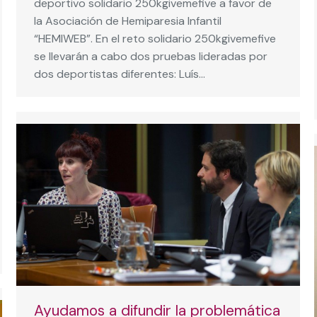
deportivo solidario 250kgivemefive a favor de
la Asociación de Hemiparesia Infantil
“HEMIWEB”. En el reto solidario 250kgivemefive
se llevarán a cabo dos pruebas lideradas por
dos deportistas diferentes: Luís…
Ayudamos a difundir la problemática