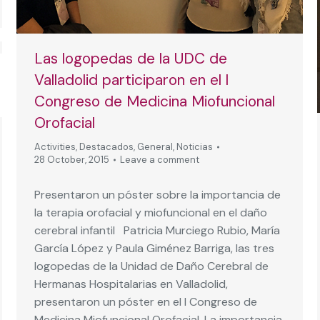
Las logopedas de la UDC de
Valladolid participaron en el l
Congreso de Medicina Miofuncional
Orofacial
Activities
,
Destacados
,
General
,
Noticias
28 October, 2015
Leave a comment
Presentaron un póster sobre la importancia de
la terapia orofacial y miofuncional en el daño
cerebral infantil Patricia Murciego Rubio, María
García López y Paula Giménez Barriga, las tres
logopedas de la Unidad de Daño Cerebral de
Hermanas Hospitalarias en Valladolid,
presentaron un póster en el l Congreso de
Medicina Miofuncional Orofacial. La importancia