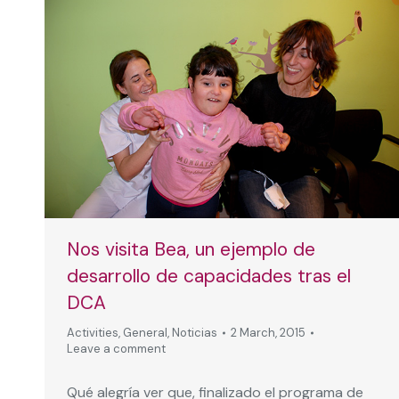
Nos visita Bea, un ejemplo de
desarrollo de capacidades tras el
DCA
Activities
,
General
,
Noticias
2 March, 2015
Leave a comment
Qué alegría ver que, finalizado el programa de