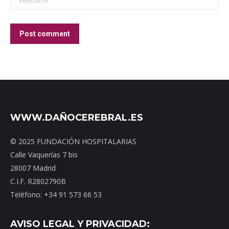
Post comment
WWW.DAÑOCEREBRAL.ES
© 2025 FUNDACIÓN HOSPITALARIAS
Calle Vaquerías 7 bis
28007 Madrid
C.I.F. R2802790B
Teléfono: +34 91 573 66 53
AVISO LEGAL Y PRIVACIDAD: