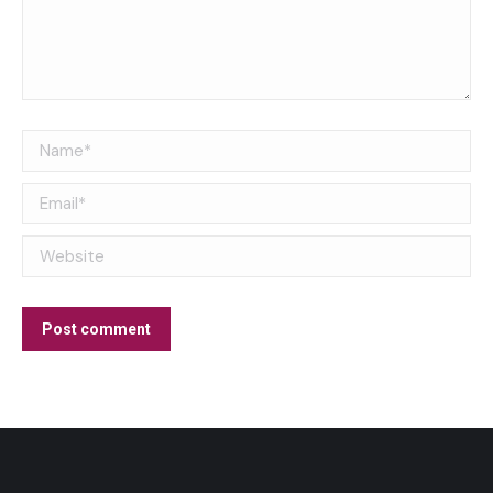
Name *
Email *
Website
Post comment