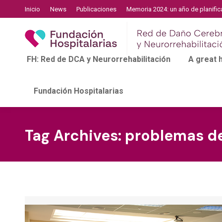
Inicio
News
Publicaciones
Memoria 2024: un año de planific
FH: Red de DCA y Neurorrehabilitación
A great
Fundación Hospitalarias
Tag Archives:
problemas d