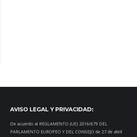
AVISO LEGAL Y PRIVACIDAD:
De acuerdo al REGLAMENTO (UE) 2016/679 DEL
PARLAMENTO EUROPEO Y DEL CONSEJO de 27 de abril