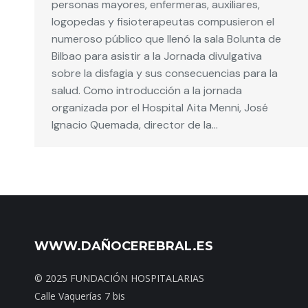
personas mayores, enfermeras, auxiliares,
logopedas y fisioterapeutas compusieron el
numeroso público que llenó la sala Bolunta de
Bilbao para asistir a la Jornada divulgativa
sobre la disfagia y sus consecuencias para la
salud. Como introducción a la jornada
organizada por el Hospital Aita Menni, José
Ignacio Quemada, director de la…
WWW.DAÑOCEREBRAL.ES
© 2025 FUNDACIÓN HOSPITALARIAS
Calle Vaquerías 7 bis