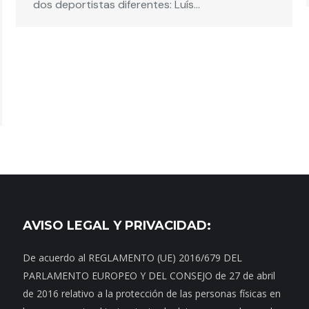
dos deportistas diferentes: Luís…
AVISO LEGAL Y PRIVACIDAD:
De acuerdo al REGLAMENTO (UE) 2016/679 DEL
PARLAMENTO EUROPEO Y DEL CONSEJO de 27 de abril
de 2016 relativo a la protección de las personas físicas en