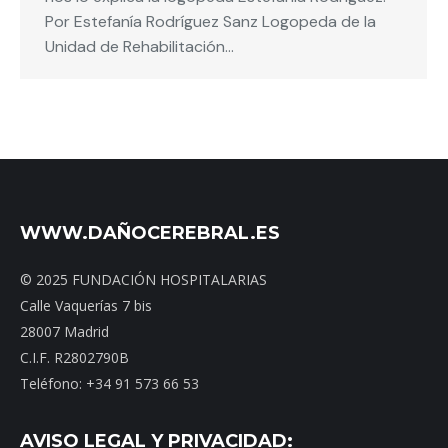
Por Estefanía Rodríguez Sanz Logopeda de la
Unidad de Rehabilitación…
WWW.DAÑOCEREBRAL.ES
© 2025 FUNDACIÓN HOSPITALARIAS
Calle Vaquerías 7 bis
28007 Madrid
C.I.F. R2802790B
Teléfono: +34 91 573 66 53
AVISO LEGAL Y PRIVACIDAD: