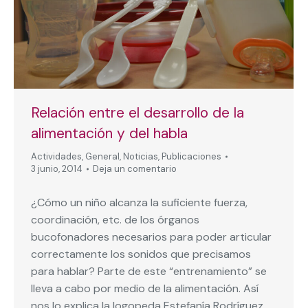
Relación entre el desarrollo de la
alimentación y del habla
Actividades
,
General
,
Noticias
,
Publicaciones
3 junio, 2014
Deja un comentario
¿Cómo un niño alcanza la suficiente fuerza,
coordinación, etc. de los órganos
bucofonadores necesarios para poder articular
correctamente los sonidos que precisamos
para hablar? Parte de este “entrenamiento” se
lleva a cabo por medio de la alimentación. Así
nos lo explica la logopeda Estefanía Rodríguez.