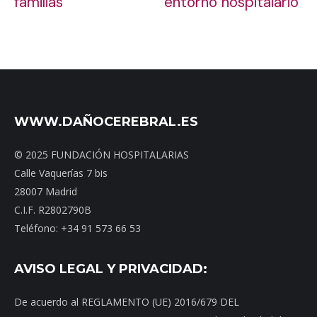
familias
entorno hospitalario
WWW.DAÑOCEREBRAL.ES
© 2025 FUNDACIÓN HOSPITALARIAS
Calle Vaquerías 7 bis
28007 Madrid
C.I.F. R2802790B
Teléfono: +34 91 573 66 53
AVISO LEGAL Y PRIVACIDAD:
De acuerdo al REGLAMENTO (UE) 2016/679 DEL