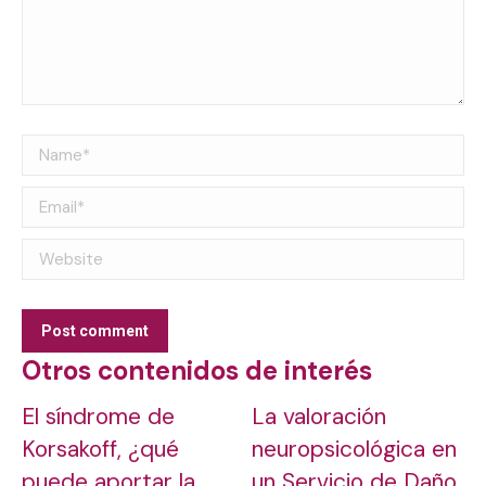
Name *
Email *
Website
Post comment
Otros contenidos de interés
El síndrome de
La valoración
Korsakoff, ¿qué
neuropsicológica en
puede aportar la
un Servicio de Daño