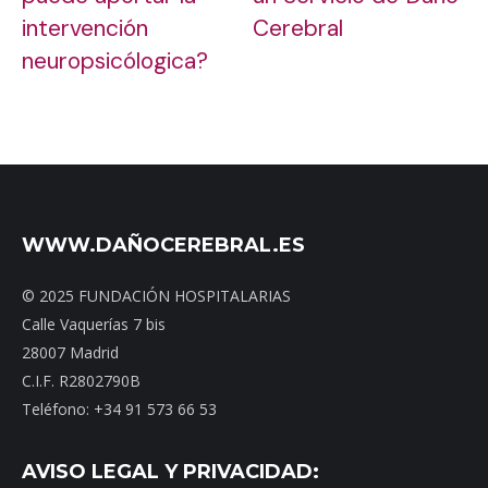
intervención
Cerebral
neuropsicólogica?
WWW.DAÑOCEREBRAL.ES
© 2025 FUNDACIÓN HOSPITALARIAS
Calle Vaquerías 7 bis
28007 Madrid
C.I.F. R2802790B
Teléfono: +34 91 573 66 53
AVISO LEGAL Y PRIVACIDAD: