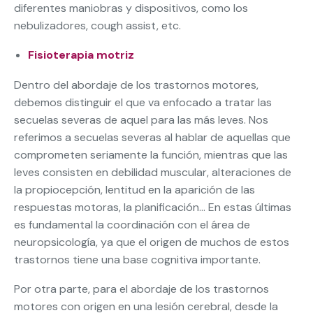
diferentes maniobras y dispositivos, como los
nebulizadores, cough assist, etc.
Fisioterapia motriz
Dentro del abordaje de los trastornos motores,
debemos distinguir el que va enfocado a tratar las
secuelas severas de aquel para las más leves. Nos
referimos a secuelas severas al hablar de aquellas que
comprometen seriamente la función, mientras que las
leves consisten en debilidad muscular, alteraciones de
la propiocepción, lentitud en la aparición de las
respuestas motoras, la planificación… En estas últimas
es fundamental la coordinación con el área de
neuropsicología, ya que el origen de muchos de estos
trastornos tiene una base cognitiva importante.
Por otra parte, para el abordaje de los trastornos
motores con origen en una lesión cerebral, desde la