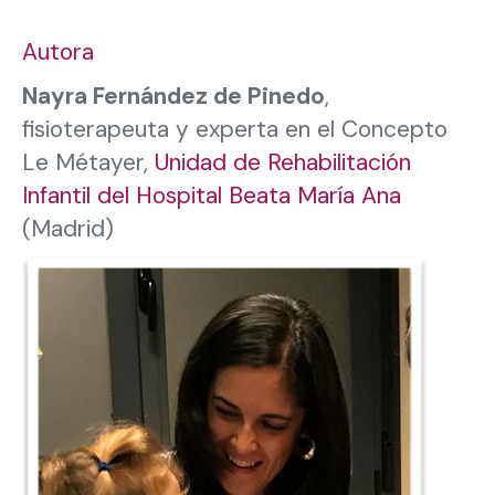
Autora
Nayra Fernández de Pinedo
,
fisioterapeuta y experta en el Concepto
Le Métayer,
Unidad de Rehabilitación
Infantil del Hospital Beata María Ana
(Madrid)