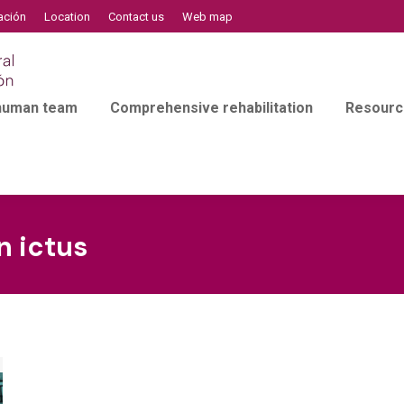
ación
Location
Contact us
Web map
 human team
Comprehensive rehabilitation
Resourc
n ictus