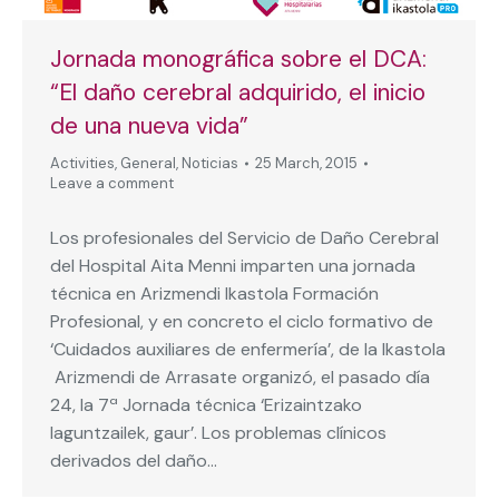
Jornada monográfica sobre el DCA:
“El daño cerebral adquirido, el inicio
de una nueva vida”
Activities
,
General
,
Noticias
25 March, 2015
Leave a comment
Los profesionales del Servicio de Daño Cerebral
del Hospital Aita Menni imparten una jornada
técnica en Arizmendi Ikastola Formación
Profesional, y en concreto el ciclo formativo de
‘Cuidados auxiliares de enfermería’, de la Ikastola
Arizmendi de Arrasate organizó, el pasado día
24, la 7ª Jornada técnica ‘Erizaintzako
laguntzailek, gaur’. Los problemas clínicos
derivados del daño…