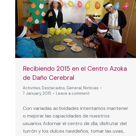
Recibiendo 2015 en el Centro Azoka
de Daño Cerebral
Activities
,
Destacados
,
General
,
Noticias
7 January, 2015
Leave a comment
Con variadas actividades intentamos mantener
o mejorar las capacidades de nuestros
usuarios Adornar el centro de día, disfrutar del
turrón y los dulces navideños, tomar las uvas,