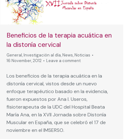
Beneficios de la terapia acuática en
la distonía cervical
General
,
Investigación al día
,
News
,
Noticias
16 November, 2012
Leave a comment
Los beneficios de la terapia acuática en la
distonía cervical, vistos desde un nuevo
enfoque terapéutico basado en la evidencia,
fueron expuestos por Ana I. Useros,
fisioterapeuta de la UDC del Hospital Beata
María Ana, en la XVII Jornada sobre Distonía
Muscular en España, que se celebró el 17 de
noviembre en el IMSERSO.