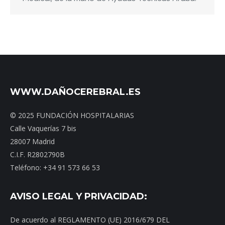
WWW.DAÑOCEREBRAL.ES
© 2025 FUNDACIÓN HOSPITALARIAS
Calle Vaquerías 7 bis
28007 Madrid
C.I.F. R2802790B
Teléfono: +34 91 573 66 53
AVISO LEGAL Y PRIVACIDAD:
De acuerdo al REGLAMENTO (UE) 2016/679 DEL