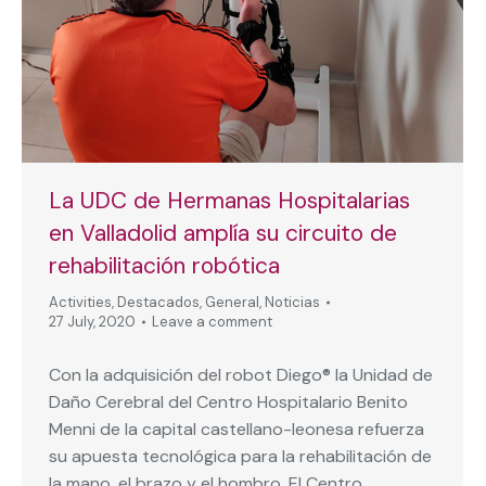
La UDC de Hermanas Hospitalarias
en Valladolid amplía su circuito de
rehabilitación robótica
Activities
,
Destacados
,
General
,
Noticias
27 July, 2020
Leave a comment
Con la adquisición del robot Diego® la Unidad de
Daño Cerebral del Centro Hospitalario Benito
Menni de la capital castellano-leonesa refuerza
su apuesta tecnológica para la rehabilitación de
la mano, el brazo y el hombro. El Centro