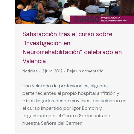
Satisfacción tras el curso sobre
“Investigación en
Neurorrehabilitación” celebrado en
Valencia
Noticias
2 julio, 2012
Deja un comentario
Una veintena de profesionales, algunos
pertenecientes al propio hospital anfitrión y
otros llegados desde muy lejos, participaron en
el curso impartido por Igor Bombín y
organizado por el Centro Sociosanitario
Nuestra Señora del Carmen.