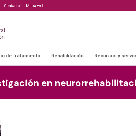
Contacto
Mapa web
po de tratamiento
Rehabilitación
Recursos y servic
stigación en neurorrehabilitac