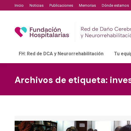
Inicio
Noticias
Publicaciones
Memorias
Dónde estamos
FH: Red de DCA y Neurorrehabilitación
Tu equi
Archivos de etiqueta:
inve