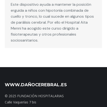
Este dispositivo ayuda a mantener la posición
erguida a niños con hipotonía combinada de
cuello y tronco, lo cual sucede en algunos tipos
de parálisis cerebral. Por ello el Hospital Aita
Menni ha acogido este curso dirigido a
fisioterapeutas y otros profesionales
sociosanitarios.
WWW.DAÑOCEREBRAL.ES
© 2025 FUNDACIÓN HOSPITALARIAS
Calle Vaquerías 7 bis