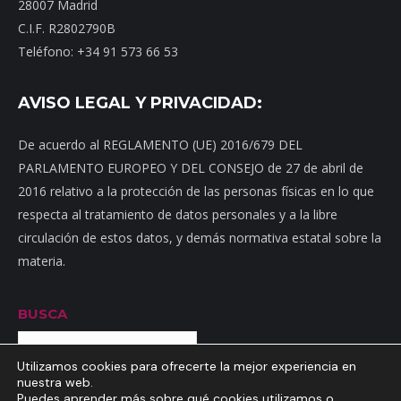
28007 Madrid
C.I.F. R2802790B
Teléfono: +34 91 573 66 53
AVISO LEGAL Y PRIVACIDAD:
De acuerdo al REGLAMENTO (UE) 2016/679 DEL
PARLAMENTO EUROPEO Y DEL CONSEJO de 27 de abril de
2016 relativo a la protección de las personas físicas en lo que
respecta al tratamiento de datos personales y a la libre
circulación de estos datos, y demás normativa estatal sobre la
materia.
BUSCA
Buscar
Utilizamos cookies para ofrecerte la mejor experiencia en
nuestra web.
Puedes aprender más sobre qué cookies utilizamos o