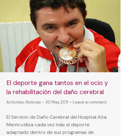
El deporte gana tantos en el ocio y
la rehabilitación del daño cerebral
Activities
,
Noticias
30 May, 2011
Leave a comment
El Servicio de Daño Cerebral del Hospital Aita
Menni utiliza cada vez más el deporte
adaptado dentro de sus programas de