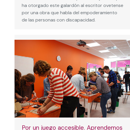
ha otorgado este galardón al escritor ovetense
por una obra que habla del empoderamiento
de las personas con discapacidad.
Por un juego accesible. Aprendemos