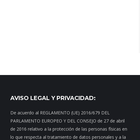
AVISO LEGAL Y PRIVACIDAD:
De acuerdo al REGLAMENTO (UE) 2016/679 DEL
PARLAMENTO EUROPEO Y DEL CONSEJO de 27 de abril
de 2016 relativo a la protección de las personas físicas en
lo que respecta al tratamiento de datos personales y a la