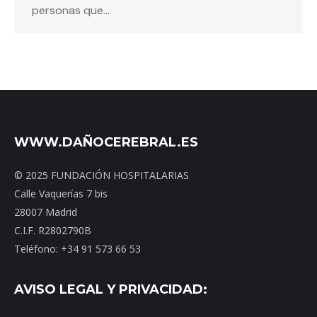
personas que…
WWW.DAÑOCEREBRAL.ES
© 2025 FUNDACIÓN HOSPITALARIAS
Calle Vaquerías 7 bis
28007 Madrid
C.I.F. R2802790B
Teléfono: +34 91 573 66 53
AVISO LEGAL Y PRIVACIDAD: