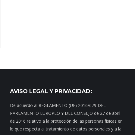
AVISO LEGAL Y PRIVACIDAD:
De acuerdo al REGLAMENTO (UE) 2016/679 DEL
PARLAMENTO EUROPEO Y DEL CONSEJO de 27 de abril
de 2016 relativo a la protección de las personas físicas en
lo que respecta al tratamiento de datos personales y a la