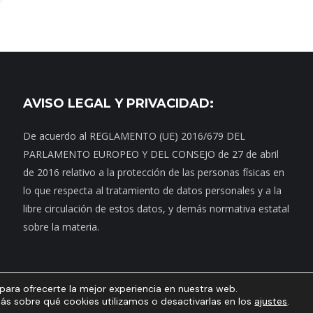
AVISO LEGAL Y PRIVACIDAD:
De acuerdo al REGLAMENTO (UE) 2016/679 DEL
PARLAMENTO EUROPEO Y DEL CONSEJO de 27 de abril
de 2016 relativo a la protección de las personas físicas en
lo que respecta al tratamiento de datos personales y a la
libre circulación de estos datos, y demás normativa estatal
sobre la materia.
para ofrecerte la mejor experiencia en nuestra web.
Contacto
|
Dónde estamos
|
Noticias
|
Política de privacidad
|
Aviso Legal
s sobre qué cookies utilizamos o desactivarlas en los
ajustes
.