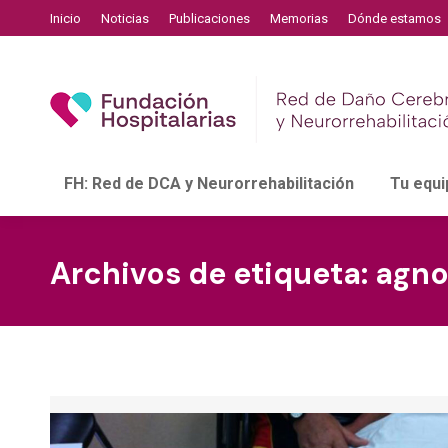
Inicio
Noticias
Publicaciones
Memorias
Dónde estamos
FH: Red de DCA y Neurorrehabilitación
Tu equi
Archivos de etiqueta:
agno