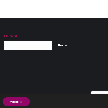
BUSCA
Buscar
Aceptar
|
Política de cookies