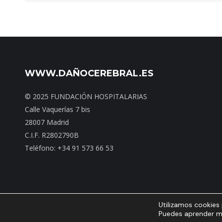
WWW.DAÑOCEREBRAL.ES
© 2025 FUNDACIÓN HOSPITALARIAS
Calle Vaquerías 7 bis
28007 Madrid
C.I.F. R2802790B
Teléfono: +34 91 573 66 53
Utilizamos cookies 
Inicio
|
Mapa web
|
Puedes aprender má