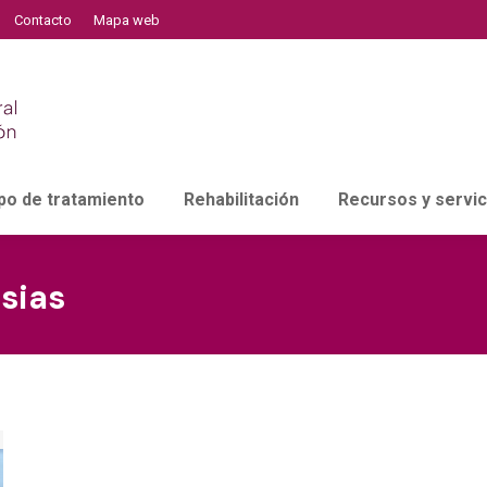
Contacto
Mapa web
po de tratamiento
Rehabilitación
Recursos y servic
sias