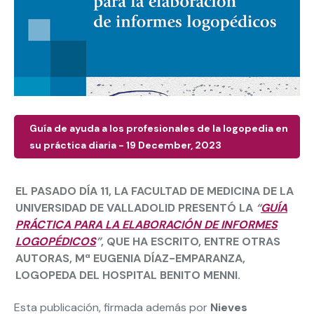
Guía de ayuda a los profesionales de la logopedia en
su práctica diaria - 19 December, 2023
EL PASADO DÍA 11, LA FACULTAD DE MEDICINA DE LA
UNIVERSIDAD DE VALLADOLID PRESENTÓ LA
“
GUÍA
PRÁCTICA PARA LA ELABORACIÓN DE INFORMES
LOGOPÉDICOS
”
, QUE HA ESCRITO, ENTRE OTRAS
AUTORAS, Mª EUGENIA DÍAZ-EMPARANZA,
LOGOPEDA DEL HOSPITAL BENITO MENNI.
Esta publicación, firmada además por
Nieves