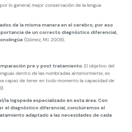
por lo general, mejor conservación de la lengua
ados de la misma manera en el cerebro, por eso
portancia de un correcto diagnóstico diferencial,
monolingüe
(Gómez, M.I. 2008)
.
 comparación pre y post tratamiento.
El objetivo del
 lenguas dentro de las nombradas anteriormente, es
a sea capaz de tener en todo momento la capacidad de
).
l/la logopeda especializado en esta área.
Con
r el diagnóstico diferencial, concluiremos el
 tratamiento adaptado a las necesidades de cada