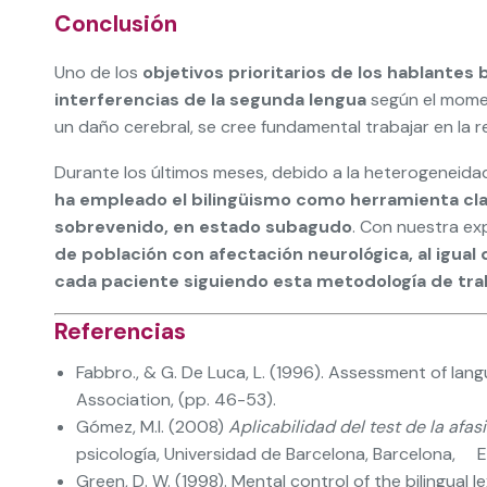
Conclusión
Uno de los
objetivos prioritarios de los hablantes 
interferencias de la segunda lengua
según el momen
un daño cerebral, se cree fundamental trabajar en la re
Durante los últimos meses, debido a la heterogeneidad
ha empleado el bilingüismo como herramienta clav
sobrevenido, en estado subagudo
. Con nuestra ex
de población con afectación neurológica, al igual
cada paciente siguiendo esta metodología de tra
Referencias
Fabbro., & G. De Luca, L. (1996). Assessment of lang
Association, (pp. 46-53).
Gómez, M.I. (2008)
Aplicabilidad del test de la afa
psicología, Universidad de Barcelona, Barcelona, 
Green, D. W. (1998). Mental control of the bilingual