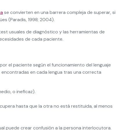
da
se convierten en una barrera compleja de superar, si
ües (Paradis, 1998; 2004).
est usuales de diagnóstico y las herramientas de
necesidades de cada paciente.
por el paciente según el funcionamiento del lenguaje
cas encontradas en cada lengua tras una correcta
dio, o ineficaz).
cupera hasta que la otra no está restituida, al menos
al puede crear confusión a la persona interlocutora.