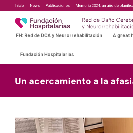
Inicio
News
Publicaciones
Memoria 2024: un año de planific
FH: Red de DCA y Neurorrehabilitación
A great
Fundación Hospitalarias
Un acercamiento a la afasi