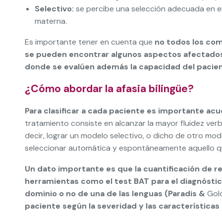
Selectivo:
se percibe una selección adecuada en el 
materna.
Es importante tener en cuenta que
no todos los com
se pueden encontrar algunos aspectos afectados e
donde se evalúen además la capacidad
del pacien
¿Cómo abordar la afasia bilingüe?
Para clasificar a cada paciente es importante ac
tratamiento consiste en alcanzar la mayor fluidez ver
decir, lograr un modelo selectivo, o dicho de otro m
seleccionar automática y espontáneamente aquello qu
Un dato importante es que la cuantificación de r
herramientas como el test BAT para el diagnóstico
dominio o no de una de las lenguas
(Paradis
&
Gol
paciente según la severidad y las características