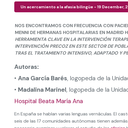
Un acercamiento a la afasia bilingüe - 19 December, 
NOS ENCONTRAMOS CON FRECUENCIA CON PACIENT
MENNI DE HERMANAS HOSPITALARIAS EN MADRID H
HERRAMIENTA CLAVE EN LA INTERVENCIÓN TERAP
INTERVENCIÓN PRECOZ EN ESTE SECTOR DE POBL
TRAS EL TRATAMIENTO INTENSIVO, ADAPTADO Y 
Autoras:
•
Ana García Barés
, logopeda de la Unid
•
Madalina Marinel
, logopeda de la Unid
Hospital Beata María Ana
En España se hablan varias lenguas vernáculas. El caste
seis de las 17 comunidades autónomas tienen además otr