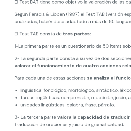
El Test BAT tiene como objetivo la valoración de las ca
Según Paradis & Libben (1987) el Test TAB (versión es
analizadas, habiéndose adaptado a más de 65 lenguas
El Test TAB consta de
tres partes:
1-La primera parte es un cuestionario de 50 ítems so
2- La segunda parte consta a su vez de dos secciones
valorar el funcionamiento de cuatro acciones relaci
Para cada una de estas acciones
se analiza el funci
lingüística: fonológico, morfológico, sintáctico, léxi
tareas lingüísticas: comprensión, repetición, juicio, 
unidades lingüísticas: palabra, frase, párrafo.
3- La tercera parte
valora la capacidad de traducir
traducción de oraciones y juicio de gramaticalidad.