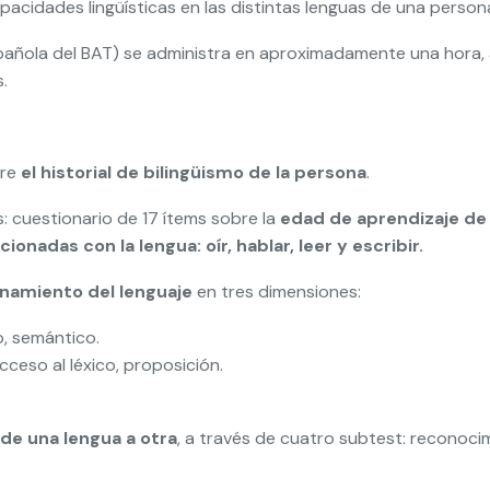
pacidades lingüísticas en las distintas lenguas de una persona
pañola del BAT) se administra en aproximadamente una hora, a
.
bre
el historial de bilingüismo de la persona
.
: cuestionario de 17 ítems sobre la
edad de aprendizaje de
onadas con la lengua: oír, hablar, leer y escribir.
onamiento del lenguaje
en tres dimensiones:
co, semántico.
acceso al léxico, proposición.
 de una lengua a otra
, a través de cuatro subtest: reconoci