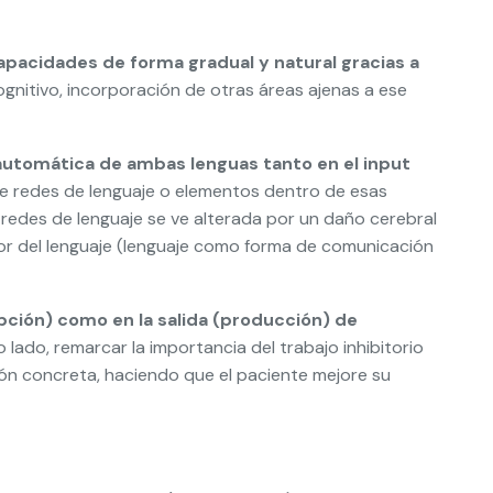
capacidades de forma gradual y natural gracias a
gnitivo, incorporación de otras áreas ajenas a ese
 automática de ambas lenguas tanto en el input
 de redes de lenguaje o elementos dentro de esas
redes de lenguaje se ve alterada por un daño cerebral
ador del lenguaje (lenguaje como forma de comunicación
epción) como en la salida (producción) de
 lado, remarcar la importancia del trabajo inhibitorio
ión concreta, haciendo que el paciente mejore su