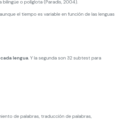
 bilingüe o políglota (Paradis, 2004).
unque el tiempo es variable en función de las lenguas
 cada lengua
. Y la segunda son 32 subtest para
miento de palabras, traducción de palabras,