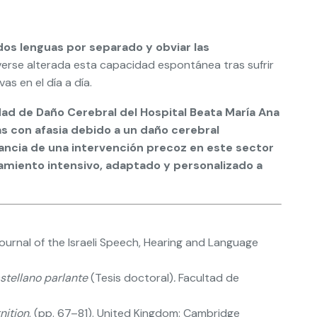
 dos lenguas por separado y obviar las
verse alterada esta capacidad espontánea tras sufrir
s en el día a día.
dad de Daño Cerebral del Hospital Beata María Ana
s con afasia debido a un daño cerebral
ncia de una intervención precoz en este sector
atamiento intensivo, adaptado y personalizado a
Journal of the Israeli Speech, Hearing and Language
astellano parlante
(Tesis doctoral)
.
Facultad de
ition
, (pp. 67–81). United Kingdom: Cambridge