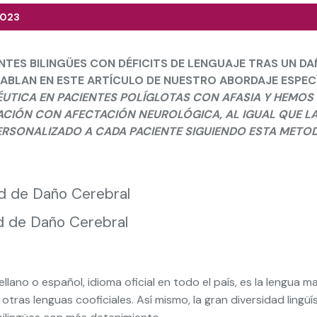
2023
ES BILINGÜES CON DÉFICITS DE LENGUAJE TRAS UN DAÑ
ABLAN EN ESTE ARTÍCULO DE NUESTRO ABORDAJE ESPEC
ÉUTICA EN PACIENTES POLÍGLOTAS CON AFASIA Y HEMOS
ACIÓN CON AFECTACIÓN NEUROLÓGICA, AL IGUAL QUE L
PERSONALIZADO A CADA PACIENTE SIGUIENDO ESTA METO
ad de Daño Cerebral
ad de Daño Cerebral
llano o español, idioma oficial en todo el país, es la lengua 
as lenguas cooficiales. Así mismo, la gran diversidad lingüíst