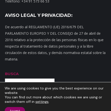
Teléfono: +34 91 573 66 53
AVISO LEGAL Y PRIVACIDAD:
De acuerdo al REGLAMENTO (UE) 2016/679 DEL
PARLAMENTO EUROPEO Y DEL CONSEJO de 27 de abril de
2016 relativo a la protección de las personas físicas en lo que
respecta al tratamiento de datos personales y a la libre
circulación de estos datos, y demás normativa estatal sobre la
materia.
BUSCA
Buscar
We are using cookies to give you the best experience on our
website.
You can find out more about which cookies we are using or
switch them off in
settings
.
Inicio
|
Mapa web
|
Contacto
|
Dónde estamos
|
Noticias
|
Política
Accept