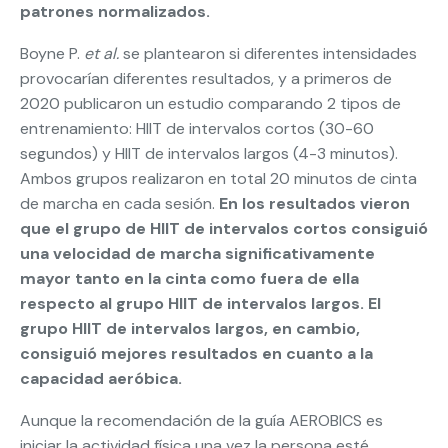
patrones normalizados.
Boyne P.
et al.
se plantearon si diferentes intensidades
provocarían diferentes resultados, y a primeros de
2020 publicaron un estudio comparando 2 tipos de
entrenamiento: HIIT de intervalos cortos (30-60
segundos) y HIIT de intervalos largos (4-3 minutos).
Ambos grupos realizaron en total 20 minutos de cinta
de marcha en cada sesión.
En los resultados vieron
que el grupo de HIIT de intervalos cortos consiguió
una velocidad de marcha significativamente
mayor tanto en la cinta como fuera de ella
respecto al grupo HIIT de intervalos largos. El
grupo HIIT de intervalos largos, en cambio,
consiguió mejores resultados en cuanto a la
capacidad aeróbica.
Aunque la recomendación de la guía AEROBICS es
iniciar la actividad física una vez la persona esté