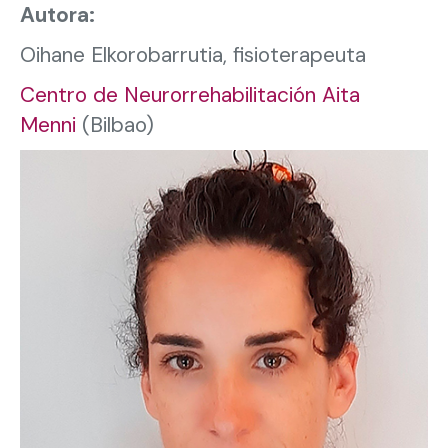
Autora:
Oihane Elkorobarrutia, fisioterapeuta
Centro de Neurorrehabilitación Aita
Menni
(Bilbao)