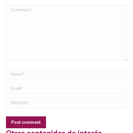
Comment
Name *
Email *
Website
Post comment