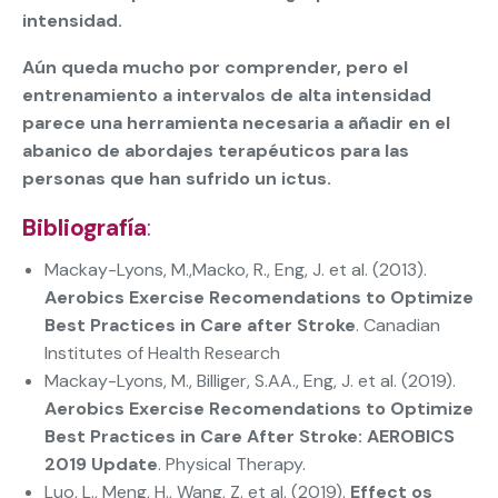
intensidad.
Aún queda mucho por comprender, pero el
entrenamiento a intervalos de alta intensidad
parece una herramienta necesaria a añadir en el
abanico de abordajes terapéuticos para las
personas que han sufrido un ictus.
Bibliografía
:
Mackay-Lyons, M.,Macko, R., Eng, J. et al. (2013).
Aerobics Exercise Recomendations to Optimize
Best Practices in Care after Stroke
. Canadian
Institutes of Health Research
Mackay-Lyons, M., Billiger, S.AA., Eng, J. et al. (2019).
Aerobics Exercise Recomendations to Optimize
Best Practices in Care After Stroke: AEROBICS
2019 Update
. Physical Therapy.
Luo, L., Meng, H., Wang, Z. et al. (2019).
Effect os