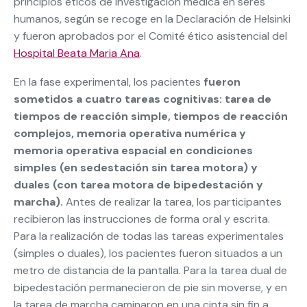
principios éticos de investigación médica en seres
humanos, según se recoge en la Declaración de Helsinki
y fueron aprobados por el Comité ético asistencial del
Hospital Beata Maria Ana
.
En la fase experimental, los pacientes
fueron
sometidos a cuatro tareas cognitivas: tarea de
tiempos de reacción simple, tiempos de reacción
complejos, memoria operativa numérica y
memoria operativa espacial en condiciones
simples (en sedestación sin tarea motora) y
duales (con tarea motora de bipedestación y
marcha).
Antes de realizar la tarea, los participantes
recibieron las instrucciones de forma oral y escrita.
Para la realización de todas las tareas experimentales
(simples o duales), los pacientes fueron situados a un
metro de distancia de la pantalla. Para la tarea dual de
bipedestación permanecieron de pie sin moverse, y en
la tarea de marcha caminaron en una cinta sin fin a