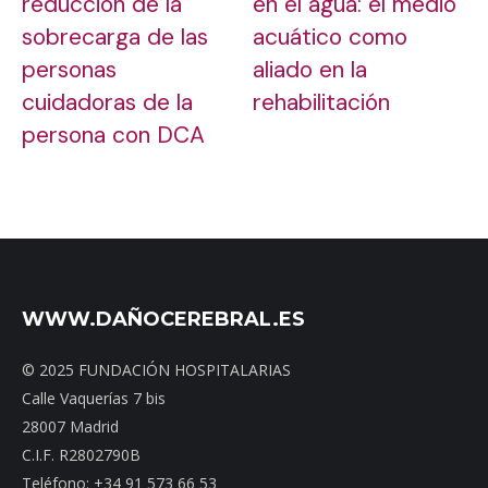
reducción de la
en el agua: el medio
sobrecarga de las
acuático como
personas
aliado en la
cuidadoras de la
rehabilitación
persona con DCA
WWW.DAÑOCEREBRAL.ES
© 2025 FUNDACIÓN HOSPITALARIAS
Calle Vaquerías 7 bis
28007 Madrid
C.I.F. R2802790B
Teléfono: +34 91 573 66 53