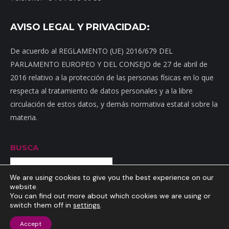
AVISO LEGAL Y PRIVACIDAD:
De acuerdo al REGLAMENTO (UE) 2016/679 DEL
PARLAMENTO EUROPEO Y DEL CONSEJO de 27 de abril de
2016 relativo a la protección de las personas físicas en lo que
respecta al tratamiento de datos personales y a la libre
circulación de estos datos, y demás normativa estatal sobre la
materia.
BUSCA
Buscar
We are using cookies to give you the best experience on our
website.
You can find out more about which cookies we are using or
switch them off in
settings
.
Inicio
|
Mapa web
|
Contacto
|
Dónde estamos
|
Noticias
|
Política
Accept
de privacidad
|
Aviso Legal
|
Política de cookies