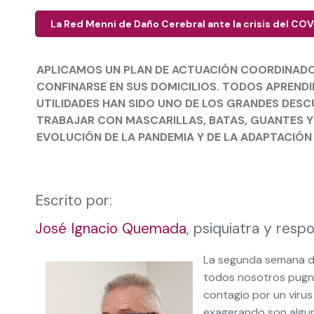
La Red Menni de Daño Cerebral ante la crisis del CO
APLICAMOS UN PLAN DE ACTUACIÓN COORDINADO 
CONFINARSE EN SUS DOMICILIOS. TODOS APREND
UTILIDADES HAN SIDO UNO DE LOS GRANDES DES
TRABAJAR CON MASCARILLAS, BATAS, GUANTES Y 
EVOLUCIÓN DE LA PANDEMIA Y DE LA ADAPTACIÓN
Escrito por:
José Ignacio Quemada
, psiquiatra y resp
La segunda semana d
todos nosotros pugnar
contagio por un virus
exagerando son algun