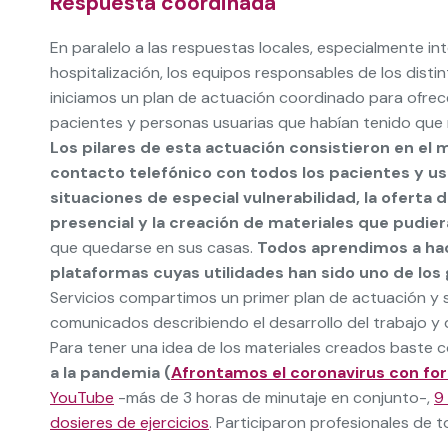
Respuesta coordinada
En paralelo a las respuestas locales, especialmente int
hospitalización, los equipos responsables de los disti
iniciamos un plan de actuación coordinado para ofrec
pacientes y personas usuarias que habían tenido que re
Los pilares de esta actuación consistieron en el
contacto telefónico con todos los pacientes y us
situaciones de especial vulnerabilidad, la oferta d
presencial y la creación de materiales que pudiera
que quedarse en sus casas.
Todos aprendimos a hac
plataformas cuyas utilidades han sido uno de lo
Servicios compartimos un primer plan de actuación y
comunicados describiendo el desarrollo del trabajo y
Para tener una idea de los materiales creados baste 
a la pandemia (
Afrontamos el coronavirus con for
YouTube
-más de 3 horas de minutaje en conjunto-,
9
dosieres de ejercicios
. Participaron profesionales de 