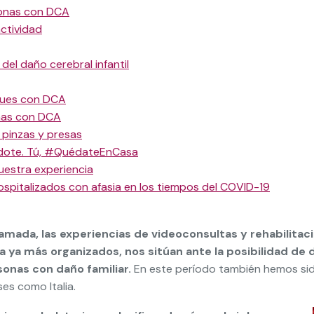
sonas con DCA
ctividad
 del daño cerebral infantil
peques con DCA
nas con DCA
: pinzas y presas
ndote. Tú, #QuédateEnCasa
nuestra experiencia
ospitalizados con afasia en los tiempos del COVID-19
lamada, las experiencias de videoconsultas y rehabilita
ora ya más organizados, nos sitúan ante la posibilidad d
sonas con daño familiar.
En este período también hemos sid
es como Italia.