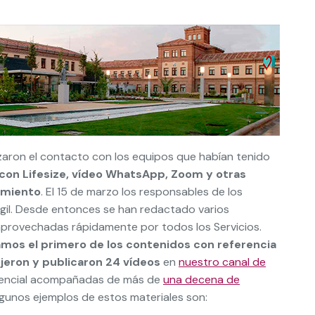
izaron el contacto con los equipos que habían tenido
con Lifesize, vídeo WhatsApp, Zoom y otras
amiento
. El 15 de marzo los responsables de los
gil. Desde entonces se han redactado varios
 aprovechadas rápidamente por todos los Servicios.
amos el primero de los contenidos con referencia
ujeron y publicaron 24 vídeos
en
nuestro canal de
tencial acompañadas de más de
una decena de
Algunos ejemplos de estos materiales son: