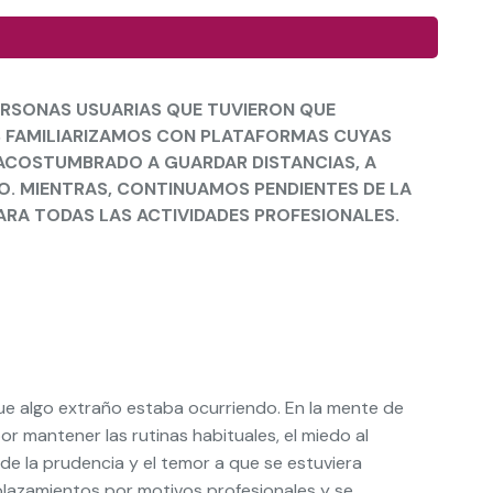
ERSONAS USUARIAS QUE TUVIERON QUE
S FAMILIARIZAMOS CON PLATAFORMAS CUYAS
 ACOSTUMBRADO A GUARDAR DISTANCIAS, A
JO. MIENTRAS, CONTINUAMOS PENDIENTES DE LA
ARA TODAS LAS ACTIVIDADES PROFESIONALES.
 algo extraño estaba ocurriendo. En la mente de
r mantener las rutinas habituales, el miedo al
de la prudencia y el temor a que se estuviera
lazamientos por motivos profesionales y se