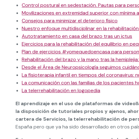
Control postural en sedestación. Pautas para per
Movilizaciones en extremidad superior con mínima a
Consejos para minimizar el deterioro físico
Nuestro enfoque multidisciplinar en la rehabilitación
Autotratamiento en casa del brazo tras un ictus
Ejercicios para la rehabilitación del equilibrio en 
Plan de ejercicios #yomequedoencasa para perso
Rehabilitación del brazo y la mano tras la hemiplejia
Desde el Área de Neuropsicología seguimos cuidá
La fisioterapia infantil en tiempos del coronavirus: 
La comunicación con las familias de los pacientes h
La telerrehabilitación en logopedia
El aprendizaje en el uso de plataformas de videol
la disposición de tutoriales propios y ajenos, ah
cartera de Servicios, la telerrehabilitación de per
España pero que ya ha sido desarrollado en otros país