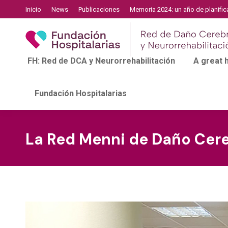
Inicio
News
Publicaciones
Memoria 2024: un año de planific
FH: Red de DCA y Neurorrehabilitación
A great
Fundación Hospitalarias
La Red Menni de Daño Cereb