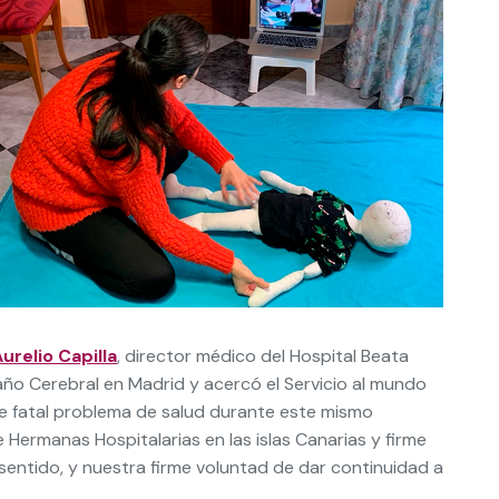
urelio Capilla
, director médico del Hospital Beata
Daño Cerebral en Madrid y acercó el Servicio al mundo
stre fatal problema de salud durante este mismo
Hermanas Hospitalarias en las islas Canarias y firme
entido, y nuestra firme voluntad de dar continuidad a