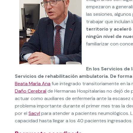
empezaron a generali
las sesiones, alguno
trabajar que incluían 
territorio y aceler
ningún nivel de nue
familiarizar con conc
En los Servicios de
Servicios de rehabilitación ambulatoria. De forma
Beata María Ana
fue integrado transitoriamente en la r
Daño Cerebral
de Hermanas Hospitalarias no dejó de p
actuar como auxiliares de enfermería ante la escasez 
problema importante durante el primer mes tras la de
por el
Sacyl
para atender a pacientes neumológicos. L
capacidad hasta llegar a los 40 pacientes ingresados c