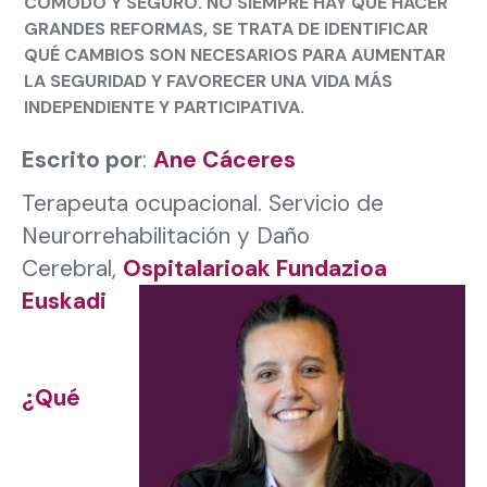
CÓMODO Y SEGURO. NO SIEMPRE HAY QUE HACER
GRANDES REFORMAS, SE TRATA DE IDENTIFICAR
QUÉ CAMBIOS SON NECESARIOS PARA AUMENTAR
LA SEGURIDAD Y FAVORECER UNA VIDA MÁS
INDEPENDIENTE Y PARTICIPATIVA.
Escrito por
:
Ane Cáceres
Terapeuta ocupacional.
Servicio de
Neurorrehabilitación y Daño
Cerebral,
Ospitalarioak Fundazioa
Euskadi
¿Qué