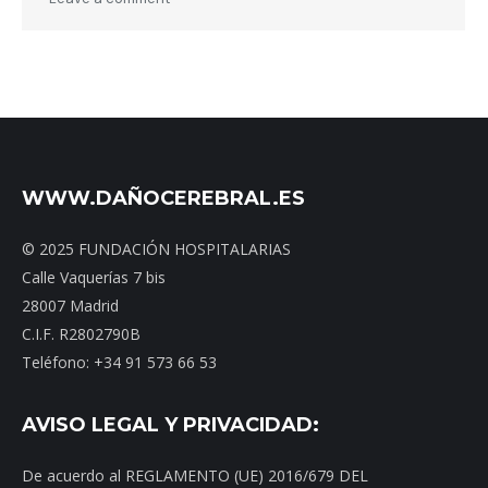
WWW.DAÑOCEREBRAL.ES
© 2025 FUNDACIÓN HOSPITALARIAS
Calle Vaquerías 7 bis
28007 Madrid
C.I.F. R2802790B
Teléfono: +34 91 573 66 53
AVISO LEGAL Y PRIVACIDAD:
De acuerdo al REGLAMENTO (UE) 2016/679 DEL