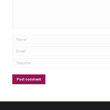
Name *
Email *
Website
Post comment