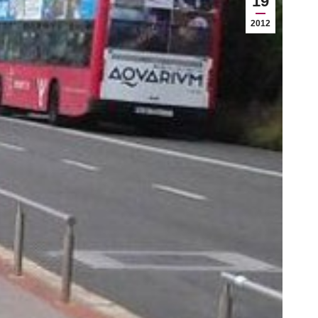
19
2012