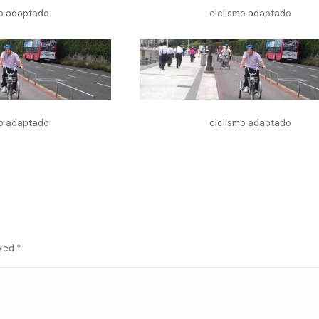
mo adaptado
ciclismo adaptado
mo adaptado
ciclismo adaptado
rked
*