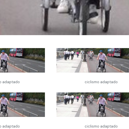
mo adaptado
ciclismo adaptado
mo adaptado
ciclismo adaptado