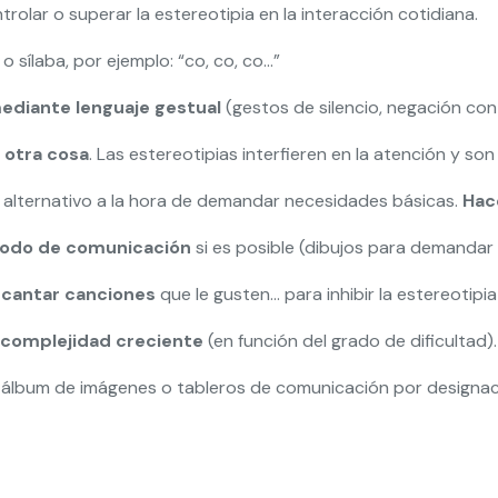
trolar o superar la estereotipia en la interacción cotidiana.
o sílaba, por ejemplo: “co, co, co…”
 mediante lenguaje gestual
(gestos de silencio, negación con l
a otra cosa
. Las estereotipias interfieren en la atención y so
alternativo a la hora de demandar necesidades básicas.
Hace
modo de comunicación
si es posible (dibujos para demandar 
 cantar canciones
que le gusten… para inhibir la estereotipia
e complejidad creciente
(en función del grado de dificultad).
: álbum de imágenes o tableros de comunicación por designac