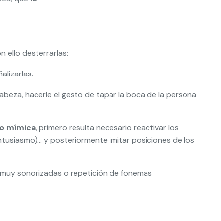
 ello desterrarlas:
alizarlas.
cabeza, hacerle el gesto de tapar la boca de la persona
 o mímica
, primero resulta necesario reactivar los
ntusiasmo)… y posteriormente imitar posiciones de los
s muy sonorizadas o repetición de fonemas