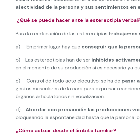
afectividad de la persona y sus sentimientos en 
¿Qué se puede hacer ante la estereotipia verbal
Para la reeducación de las estereotipias
trabajamos s
a) En primer lugar hay que
conseguir que la perso
b) Las estereotipias han de ser
inhibidas activame
en el momento de su producción si es necesario ya qu
c) Control de todo acto elocutivo: se ha de
pasar a
gestos musculares de la cara para expresar reaccione
órganos articulatorios sin vocalización.
d)
Abordar con precaución las producciones vo
bloqueando la espontaneidad hasta que la persona logre
¿Cómo actuar desde el ámbito familiar?