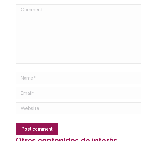
Comment
Name *
Email *
Website
Post comment
Otros contenidos de interés