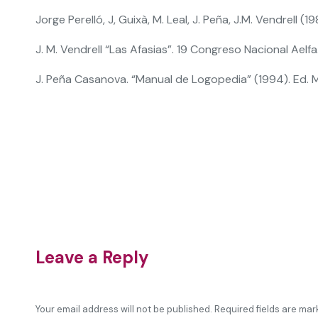
Jorge Perelló, J, Guixà, M. Leal, J. Peña, J.M. Vendrell 
J. M. Vendrell “Las Afasias”. 19 Congreso Nacional Aelfa.
J. Peña Casanova. “Manual de Logopedia” (1994). Ed. 
Leave a Reply
Your email address will not be published. Required fields are ma