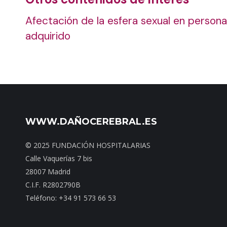
Afectación de la esfera sexual en person
adquirido
WWW.DAÑOCEREBRAL.ES
© 2025 FUNDACIÓN HOSPITALARIAS
Calle Vaquerías 7 bis
28007 Madrid
C.I.F. R2802790B
Teléfono: +34 91 573 66 53