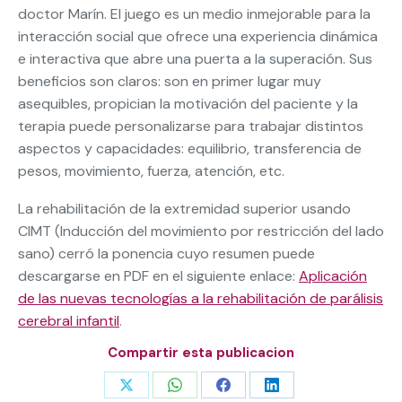
doctor Marín. El juego es un medio inmejorable para la
interacción social que ofrece una experiencia dinámica
e interactiva que abre una puerta a la superación. Sus
beneficios son claros: son en primer lugar muy
asequibles, propician la motivación del paciente y la
terapia puede personalizarse para trabajar distintos
aspectos y capacidades: equilibrio, transferencia de
pesos, movimiento, fuerza, atención, etc.
La rehabilitación de la extremidad superior usando
CIMT (Inducción del movimiento por restricción del lado
sano) cerró la ponencia cuyo resumen puede
descargarse en PDF en el siguiente enlace:
Aplicación
de las nuevas tecnologías a la rehabilitación de parálisis
cerebral infantil
.
Compartir esta publicacion
Share
Share
Share
Share