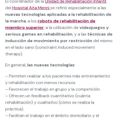
El coordinador de la
Unidad de Rehabilitación Infantil
del
Hospital Aita Menni
se refirió especialmente a las
nuevas tecnologías aplicadas a la rehabilitación de
la marcha
, a los
robots de rehabilitación de
miembro superior
, a la utilización de
videojuegos y
serious games en rehabilitación
, y a las
técnicas de
inducción de movimiento por restricción
del mismo
en el lado sano (constraint induced movement
therapy).
En general,
las nuevas tecnologías
:
– Permiten realizar a los pacientes más entrenamiento
y rehabilitación con menos recursos.
– Favorecen el trabajo en grupo y la competición.
– Ofrecen un feedback cuantitativo (cuánta
rehabilitación) y cualitativo (cómo se realiza la
práctica).
– Facilitan el trabajo en el ámbito domiciliario y el