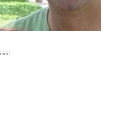
nfantil