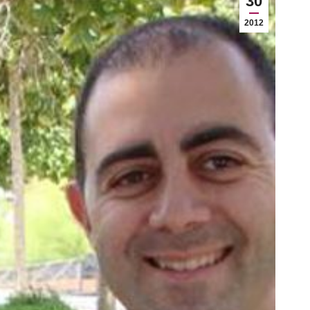
30
2012