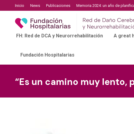
Inicio
News
Publicaciones
Memoria 2024: un año de planific
FH: Red de DCA y Neurorrehabilitación
A great
Fundación Hospitalarias
“Es un camino muy lento, 