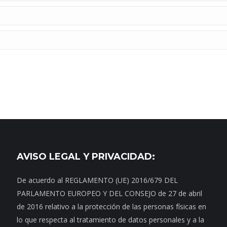
AVISO LEGAL Y PRIVACIDAD:
De acuerdo al REGLAMENTO (UE) 2016/679 DEL
PARLAMENTO EUROPEO Y DEL CONSEJO de 27 de abril
de 2016 relativo a la protección de las personas físicas en
lo que respecta al tratamiento de datos personales y a la