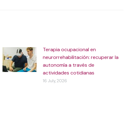
Terapia ocupacional en
neurorrehabilitación: recuperar la
autonomía a través de
actividades cotidianas
16 July, 2026