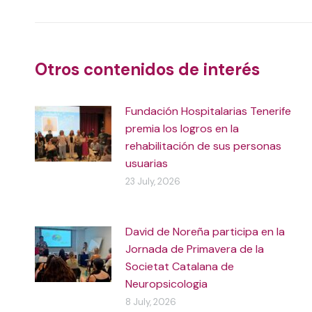
navigation
Otros contenidos de interés
Fundación Hospitalarias Tenerife
premia los logros en la
rehabilitación de sus personas
usuarias
23 July, 2026
David de Noreña participa en la
Jornada de Primavera de la
Societat Catalana de
Neuropsicologia
8 July, 2026