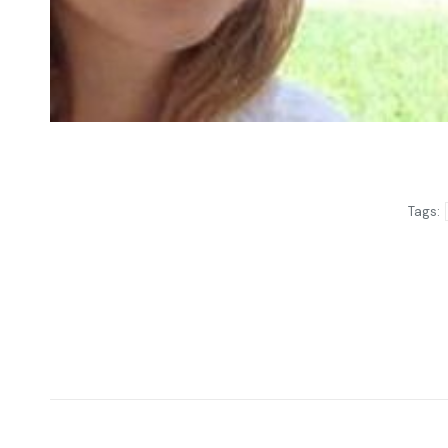
Tags:
Post