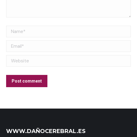
Name *
Email *
Website
Post comment
WWW.DAÑOCEREBRAL.ES