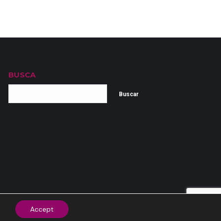
BUSCA
Buscar
Accept
|
Política de cookies