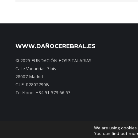
WWW.DAÑOCEREBRAL.ES
© 2025 FUNDACIÓN HOSPITALARIAS
Calle Vaquerías 7 bis
28007 Madrid
C.I.F. R2802790B
Teléfono: +34 91 573 66 53
We are using cookies 
Inicio
|
Mapa web
|
You can find out mor