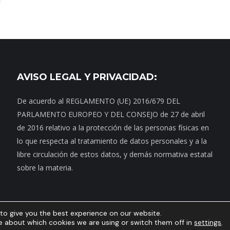
AVISO LEGAL Y PRIVACIDAD:
De acuerdo al REGLAMENTO (UE) 2016/679 DEL
PARLAMENTO EUROPEO Y DEL CONSEJO de 27 de abril
de 2016 relativo a la protección de las personas físicas en
lo que respecta al tratamiento de datos personales y a la
libre circulación de estos datos, y demás normativa estatal
sobre la materia.
to give you the best experience on our website.
Contacto
|
Dónde estamos
|
Noticias
|
Política de privacidad
|
Aviso Legal
e about which cookies we are using or switch them off in
settings
.