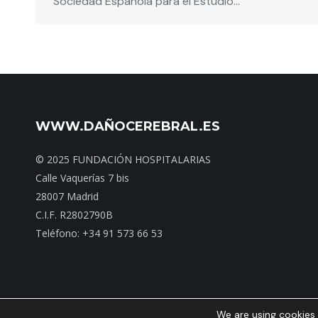
Sociedad Española para el Estudio…
WWW.DAÑOCEREBRAL.ES
© 2025 FUNDACIÓN HOSPITALARIAS
Calle Vaquerías 7 bis
28007 Madrid
C.I.F. R2802790B
Teléfono: +34 91 573 66 53
We are using cookies 