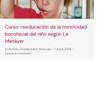
Curso: reeducación de la motricidad
bucofacial del niño según Le
Metáyer
Activities
,
Destacados
,
Noticias
1 April, 2014
Leave a comment