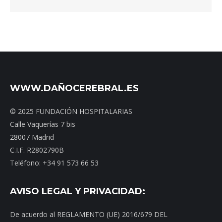
WWW.DAÑOCEREBRAL.ES
© 2025 FUNDACIÓN HOSPITALARIAS
Calle Vaquerías 7 bis
28007 Madrid
C.I.F. R2802790B
Teléfono: +34 91 573 66 53
AVISO LEGAL Y PRIVACIDAD:
De acuerdo al REGLAMENTO (UE) 2016/679 DEL