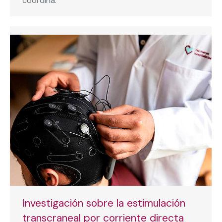
coordina.
Investigación sobre la estimulación
transcraneal por corriente directa