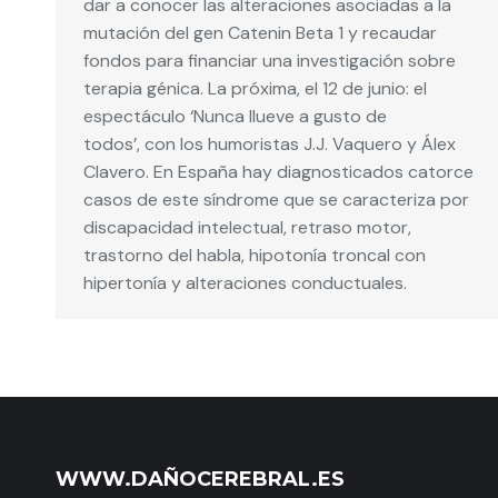
dar a conocer las alteraciones asociadas a la
mutación del gen Catenin Beta 1 y recaudar
fondos para financiar una investigación sobre
terapia génica. La próxima, el 12 de junio: el
espectáculo ‘Nunca llueve a gusto de
todos’, con los humoristas J.J. Vaquero y Álex
Clavero. En España hay diagnosticados catorce
casos de este síndrome que se caracteriza por
discapacidad intelectual, retraso motor,
trastorno del habla, hipotonía troncal con
hipertonía y alteraciones conductuales.
WWW.DAÑOCEREBRAL.ES