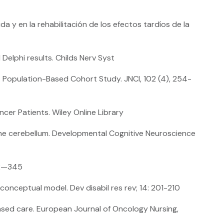
da y en la rehabilitación de los efectos tardíos de la
Delphi results. Childs Nerv Syst
 A Population-Based Cohort Study. JNCI, 102 (4), 254-
ncer Patients. Wiley Online Library
 the cerebellum. Developmental Cognitive Neuroscience
342—345
onceptual model. Dev disabil res rev; 14: 201-210
-based care. European Journal of Oncology Nursing,