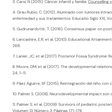
3. Carsi, N (2015). Cáncer infantil y familia.
Counselling 
4. Grau Rubio, C. (2012). Alumnado con tumores intracra
enfermedad y sus tratamientos. Educatio Siglo XXI, Vol.
5. Gudrunardottir, T. (2016). Consensus paper on post-
6. Lancashire, E.R; et al. (2010). Educational Attainme
269.
7. Lanier, JC; et al (2017). Posterior Fossa Syndrome: 
8. Moore, DM; et al (2017). The developmental relatio
24; 1–11.
9. Páez Aguirre, SF (2015). Reintegración del niño co
10. Palmer S. (2008). Neurodevelopmental impact son c
11. Palmer S; et al. (2009). Survivors of pediatric pos
Volumen 13, Número 3, Páginas 171-178,