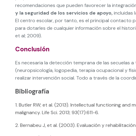
recomendaciones que pueden favorecer la integración d
y la seguridad de los servicios de apoyo,
incluidas 
El centro escolar, por tanto, es el principal contacto 
para dotarles de cualquier información sobre el histor
et al; 2009).
Conclusión
Es necesaria la detección temprana de las secuelas a t
(neuropsicología, logopedia, terapia ocupacional y fis
realizar intervención social. Todo a través de la coordi
Bibliografía
1. Butler RW; et al. (2013). Intellectual functioning a
malignancy. Life Sci. 2013; 93(17):611-6.
2. Bernabeu J, et al. (2003). Evaluación y rehabilitació