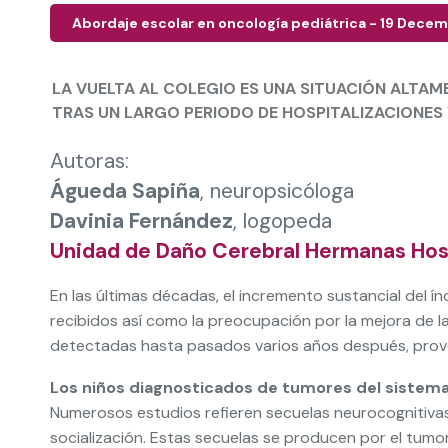
Abordaje escolar en oncología pediátrica - 19 Dece
LA VUELTA AL COLEGIO ES UNA SITUACIÓN ALTAM
TRAS UN LARGO PERIODO DE HOSPITALIZACIONES
Autoras:
Águeda Sapiña
, neuropsicóloga
Davinia Fernández
, logopeda
Unidad de Daño Cerebral Hermanas Hosp
En las últimas décadas, el incremento sustancial del í
recibidos así como la preocupación por la mejora de la
detectadas hasta pasados varios años después, provoca
Los niños diagnosticados de tumores del sistema 
Numerosos estudios refieren secuelas neurocognitivas,
socialización. Estas secuelas se producen por el tumor y