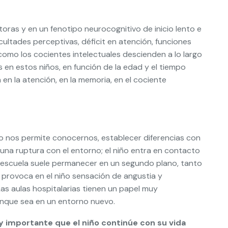
ras y en un fenotipo neurocognitivo de inicio lento e
ultades perceptivas, déficit en atención, funciones
como los cocientes intelectuales descien­den a lo largo
s en estos niños, en función de la edad y el tiempo
n la atención, en la memo­ria, en el cociente
to nos permite conocernos, establecer diferencias con
una ruptura con el entorno; el niño entra en contacto
a escuela suele permanecer en un segundo plano, tanto
 provoca en el niño sensación de angustia y
 Las aulas hospitalarias tienen un papel muy
aunque sea en un entorno nuevo.
 importante que el niño continúe con su vida