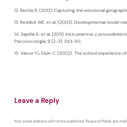
12. Rechis R. (2012). Capturing the emotional geograph
13. Reddick WE; et al. (2003). Developmental model rel
14. Sapiña A; et al. (2011). Instrumentos y procedimient
Psicooncología; 8 (2-3): 343-50.
15. Vance YJ, Eiser C. (2002). The school experience of 
Leave a Reply
Your email address will not be published. Required fields are ma