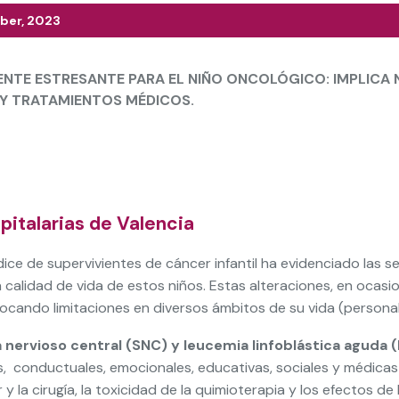
mber, 2023
ENTE ESTRESANTE PARA EL NIÑO ONCOLÓGICO: IMPLICA 
 Y TRATAMIENTOS MÉDICOS.
italarias de Valencia
ndice de supervivientes de cáncer infantil ha evidenciado las
 calidad de vida de estos niños. Estas alteraciones, en ocasi
ndo limitaciones en diversos ámbitos de su vida (personal, 
nervioso central (SNC) y leucemia linfoblástica aguda (
 conductuales, emocionales, educativas, sociales y médicas q
 la cirugía, la toxicidad de la quimioterapia y los efectos de 