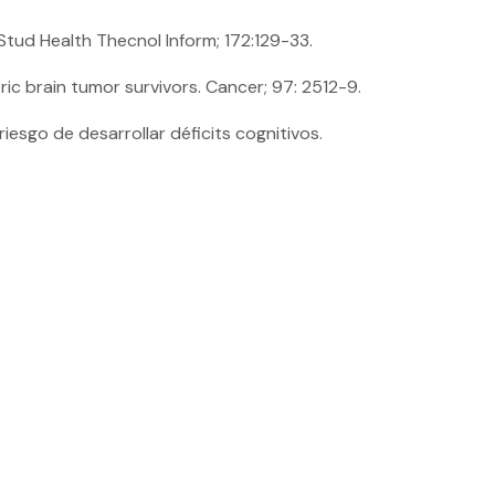
 Stud Health Thecnol Inform; 172:129-33.
ric brain tumor survivors. Cancer; 97: 2512-9.
riesgo de desarrollar déficits cognitivos.