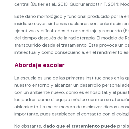
central (Butler et al., 2013; Gudrunardottir T, 2014; Moo
Este daño morfológico y funcional producido por la en
insidioso cuyos síntomas nucleares son: enlentecimien
ejecutivas y dificultades de aprendizaje y recuerdo (B
del tiempo después de la radioterapia. El modelo de Re
transcurrido desde el tratamiento. Este provoca un da
intelectual y como con­secuencia, en el rendimiento es
Abordaje escolar
La escuela es una de las primeras instituciones en l
nuestro entorno y alcanzar un desarrollo personal ade
con un ambiente nuevo, como es el hospital, y el pue
los padres como el equipo médico centran su atención 
aislamiento. La mejor manera de minimizar dichas sensac
importante, pues establecen el contacto con el colegi
No obstante,
dado que el tratamiento puede prolo