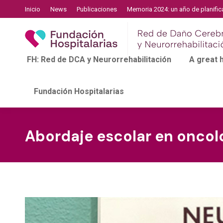
Inicio
News
Publicaciones
Memoria 2024: un año de planific
FH: Red de DCA y Neurorrehabilitación
A great
Fundación Hospitalarias
Abordaje escolar en oncol