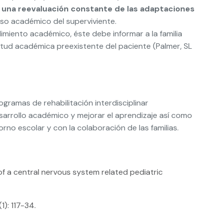
 una reevaluación constante de las adaptaciones
eso académico del superviviente.
dimiento académico, éste debe informar a la familia
uietud académica preexistente del paciente (Palmer, SL
gramas de rehabilitación interdisciplinar
esarrollo académico y mejorar el aprendizaje así como
orno escolar y con la colaboración de las familias.
 of a central nervous system related pediatric
1): 117-34.