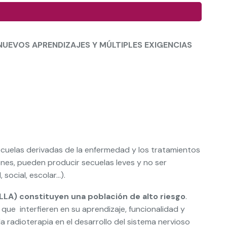
NUEVOS APRENDIZAJES Y MÚLTIPLES EXIGENCIAS
 secuelas derivadas de la enfermedad y los tratamientos
ones, pueden producir secuelas leves y no ser
social, escolar…).
LLA) constituyen una población de alto riesgo
.
ue interfieren en su aprendizaje, funcionalidad y
la radioterapia en el desarrollo del sistema nervioso