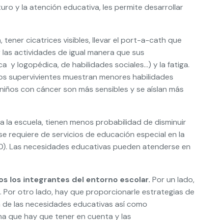
uro y la atención educativa, les permite desarrollar
tener cicatrices visibles, llevar el port-a-cath que
r las actividades de igual manera que sus
 y logopédica, de habilidades sociales…) y la fatiga.
 los supervivientes muestran menores habilidades
niños con cáncer son más sensibles y se aíslan más
 la escuela, tienen menos probabilidad de disminuir
se requiere de servicios de educación especial en la
010). Las necesidades educativas pueden atenderse en
os los integrantes del entorno escolar.
Por un lado,
 Por otro lado, hay que proporcionarle estrategias de
ón de las necesidades educativas así como
ma que hay que tener en cuenta y las