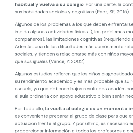
habitual y vuelva a su colegio
. Por una parte, la con
sus habilidades sociales y cognitivas (Paez, SF; 2015).
Algunos de los problemas a los que deben enfrentarse al
impida algunas actividades físicas…), los problemas mot
compañeros), las limitaciones cognitivas (requiriendo 
Además, una de las dificultades más comúnmente referi
sociales, y tienden a relacionarse más con niños mayo
que sus iguales (Vance, Y; 2002).
Algunos estudios refieren que los niños diagnosticado
su rendimiento académico y es más probable que su rein
escuela, ya que obtienen bajos resultados académicos 
el aula ordinaria con apoyo educativo o bien serán ne
Por todo ello,
la vuelta al colegio es un momento i
es conveniente preparar al grupo de clase para que en
actuación frente al grupo. Y por último, es necesario
proporcionar información a todos los profesores a cer