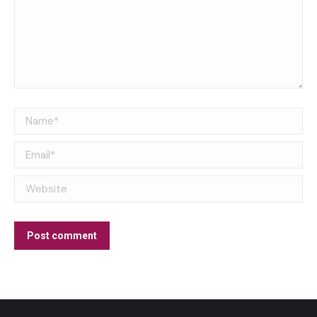
Name *
Email *
Website
Post comment