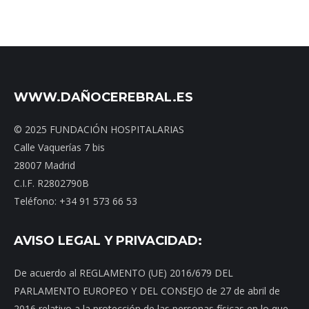
WWW.DAÑOCEREBRAL.ES
© 2025 FUNDACIÓN HOSPITALARIAS
Calle Vaquerías 7 bis
28007 Madrid
C.I.F. R2802790B
Teléfono: +34 91 573 66 53
AVISO LEGAL Y PRIVACIDAD:
De acuerdo al REGLAMENTO (UE) 2016/679 DEL
PARLAMENTO EUROPEO Y DEL CONSEJO de 27 de abril de
2016 relativo a la protección de las personas físicas en lo que