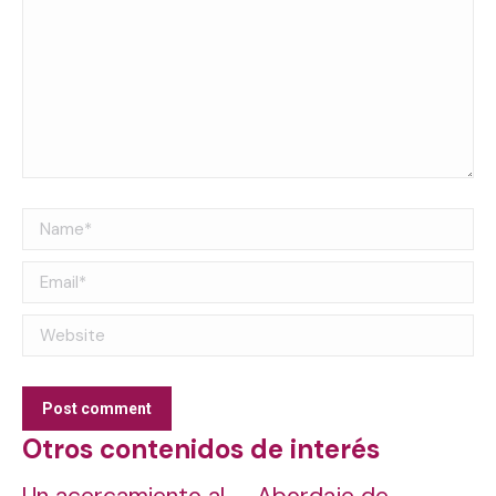
Name *
Email *
Website
Post comment
Otros contenidos de interés
Un acercamiento al
Abordaje de