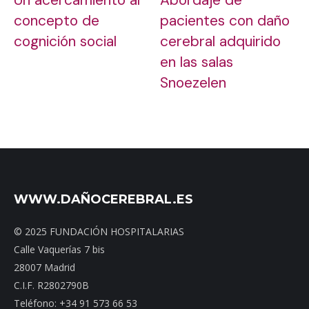
concepto de
pacientes con daño
cognición social
cerebral adquirido
en las salas
Snoezelen
WWW.DAÑOCEREBRAL.ES
© 2025 FUNDACIÓN HOSPITALARIAS
Calle Vaquerías 7 bis
28007 Madrid
C.I.F. R2802790B
Teléfono: +34 91 573 66 53