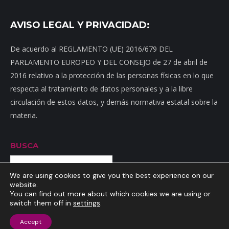
AVISO LEGAL Y PRIVACIDAD:
De acuerdo al REGLAMENTO (UE) 2016/679 DEL
PARLAMENTO EUROPEO Y DEL CONSEJO de 27 de abril de
2016 relativo a la protección de las personas físicas en lo que
respecta al tratamiento de datos personales y a la libre
circulación de estos datos, y demás normativa estatal sobre la
materia.
BUSCA
Buscar
We are using cookies to give you the best experience on our
website.
You can find out more about which cookies we are using or
switch them off in
settings
.
Inicio
|
Mapa web
|
Contacto
|
Dónde estamos
|
Noticias
|
Política
Accept
de privacidad
|
Aviso Legal
|
Política de cookies