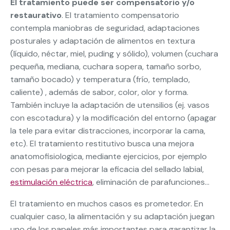
El tratamiento puede ser compensatorio y/o
restaurativo
. El tratamiento compensatorio
contempla maniobras de seguridad, adaptaciones
posturales y adaptación de alimentos en textura
(líquido, néctar, miel, puding y sólido), volumen (cuchara
pequeña, mediana, cuchara sopera, tamaño sorbo,
tamaño bocado) y temperatura (frío, templado,
caliente) , además de sabor, color, olor y forma.
También incluye la adaptación de utensilios (ej. vasos
con escotadura) y la modificación del entorno (apagar
la tele para evitar distracciones, incorporar la cama,
etc). El tratamiento restitutivo busca una mejora
anatomofisiologica, mediante ejercicios, por ejemplo
con pesas para mejorar la eficacia del sellado labial,
estimulación eléctrica
, eliminación de parafunciones…
El tratamiento en muchos casos es prometedor. En
cualquier caso, la alimentación y su adaptación juegan
uno de los papeles más importantes para garantizar la