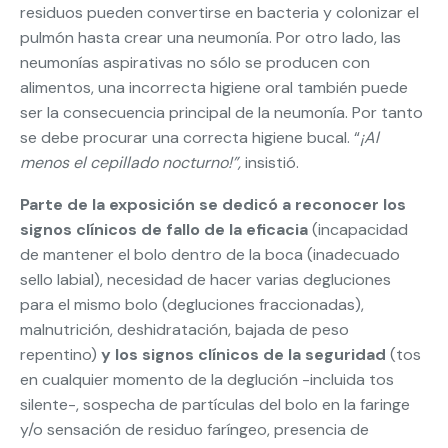
residuos pueden convertirse en bacteria y colonizar el
pulmón hasta crear una neumonía. Por otro lado, las
neumonías aspirativas no sólo se producen con
alimentos, una incorrecta higiene oral también puede
ser la consecuencia principal de la neumonía. Por tanto
se debe procurar una correcta higiene bucal. “
¡Al
menos el cepillado nocturno!”,
insistió.
Parte de la exposición se dedicó a reconocer los
signos clínicos de fallo de la eficacia
(incapacidad
de mantener el bolo dentro de la boca (inadecuado
sello labial), necesidad de hacer varias degluciones
para el mismo bolo (degluciones fraccionadas),
malnutrición, deshidratación, bajada de peso
repentino)
y los signos clínicos de la seguridad
(tos
en cualquier momento de la deglución -incluida tos
silente-, sospecha de partículas del bolo en la faringe
y/o sensación de residuo faríngeo, presencia de