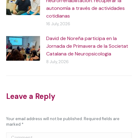
neurorrehabilitación: recuperar la
autonomía a través de actividades
cotidianas
16 July, 2026
David de Noreña participa en la
Jornada de Primavera de la Societat
Catalana de Neuropsicologia
8 July, 2026
Leave a Reply
Your email address will not be published. Required fields are
marked
*
Comment