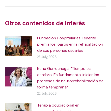
Post
navigation
Otros contenidos de interés
Fundación Hospitalarias Tenerife
premia los logros en la rehabilitación
de sus personas usuarias
23 July, 2026
Irene Gurruchaga: “Tiempo es
cerebro. Es fundamental iniciar los
procesos de neurorrehabilitación de
forma temprana”
22 July, 2026
Terapia ocupacional en