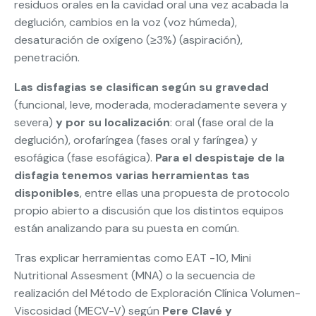
residuos orales en la cavidad oral una vez acabada la
deglución, cambios en la voz (voz húmeda),
desaturación de oxígeno (≥3%) (aspiración),
penetración.
Las disfagias se clasifican según su gravedad
(funcional, leve, moderada, moderadamente severa y
severa)
y por su localización
: oral (fase oral de la
deglución), orofaríngea (fases oral y faríngea) y
esofágica (fase esofágica).
Para el despistaje de la
disfagia tenemos varias herramientas tas
disponibles
, entre ellas una propuesta de protocolo
propio abierto a discusión que los distintos equipos
están analizando para su puesta en común.
Tras explicar herramientas como EAT -10, Mini
Nutritional Assesment (MNA) o la secuencia de
realización del Método de Exploración Clínica Volumen-
Viscosidad (MECV-V) según
Pere Clavé y