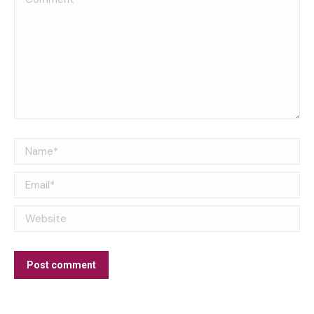
Name *
Email *
Website
Post comment