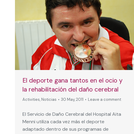
El deporte gana tantos en el ocio y
la rehabilitación del daño cerebral
Activities
,
Noticias
30 May, 2011
Leave a comment
El Servicio de Daño Cerebral del Hospital Aita
Menni utiliza cada vez más el deporte
adaptado dentro de sus programas de