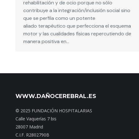
rehabilitación y de ocio porque no sólo
contribuye a la integración/inclusión social sino
que se perfila como un potente
aliado terapéutico que perfecciona el esquema
motor y las cualidades físicas repercutiendo de
manera positiva en…
WWW.DAÑOCEREBRAL.ES
© 2025 FUNDACIÓN HOSPITALARIAS
Calle Vaquerías 7 bis
28007 Madrid
C.I.F. R2802790B