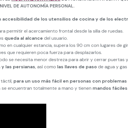
 NIVEL DE AUTONOMÍA PERSONAL
.
la
accesibilidad de los utensilios de cocina y de los ele
ra permitir el acercamiento frontal desde la silla de ruedas.
les
queda al alcance
del usuario.
mo en cualquier estancia, supera los 90 cm con lugares de gi
ves que requieren poca fuerza para desplazarlos.
odo se necesita menor destreza para abrir y cerrar puertas y
 y las persianas
, así como
las llaves de paso
de agua y ga
 táctil,
para un uso más fácil en personas con problemas 
s
se encuentran totalmente a mano y tienen
mandos fáciles