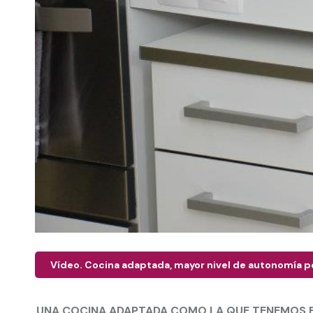
Vídeo. Cocina adaptada, mayor nivel de autonomía p
UNA COCINA ADAPTADA COMO LA QUE TENEMOS 