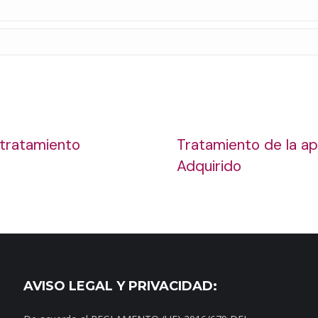
 tratamiento
Tratamiento de la ap
Adquirido
AVISO LEGAL Y PRIVACIDAD: