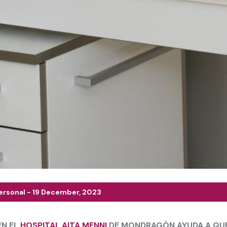
ersonal - 19 December, 2023
EN EL
HOSPITAL AITA MENNI
DE MONDRAGÓN AYUDA A QUE