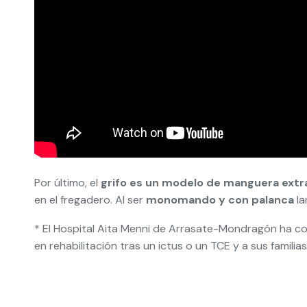
Por último, el
grifo es un modelo de manguera extr
en el fregadero. Al ser
monomando y con palanca
la
* El Hospital Aita Menni de Arrasate-Mondragón ha co
en rehabilitación tras un ictus o un TCE y a sus familias