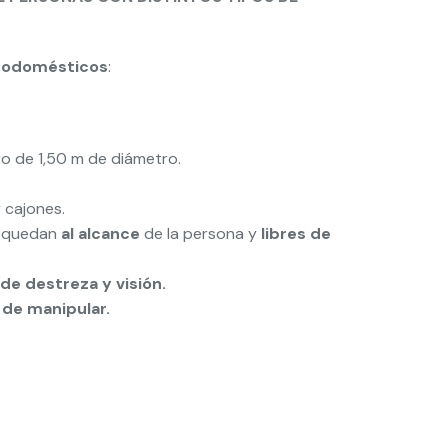
ctrodomésticos
:
ro de 1,50 m de diámetro.
 cajones.
s quedan
al alcance
de la persona y
libres de
de destreza y visión.
 de manipular.