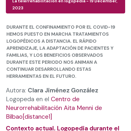
La telerrehabilitación en logopedia - 19 December,
2023
DURANTE EL CONFINAMIENTO POR EL COVID-19
HEMOS PUESTO EN MARCHA TRATAMIENTOS
LOGOPÉDICOS A DISTANCIA. EL RÁPIDO
APRENDIZAJE, LA ADAPTACIÓN DE PACIENTES Y
FAMILIAS, Y LOS BENEFICIOS OBSERVADOS
DURANTE ESTE PERIODO NOS ANIMAN A
CONTINUAR DESARROLLANDO ESTAS
HERRAMIENTAS EN EL FUTURO.
Autora:
Clara Jiménez González
Logopeda en el
Centro de
Neurorrehabilitación Aita Menni de
Bilbao
[distance1]
Contexto actual. Logopedia durante el