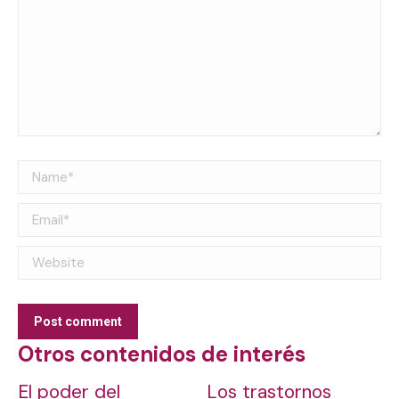
Name *
Email *
Website
Post comment
Otros contenidos de interés
El poder del
Los trastornos