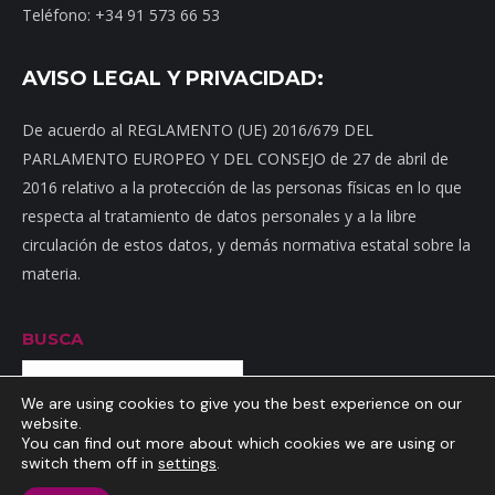
Teléfono: +34 91 573 66 53
AVISO LEGAL Y PRIVACIDAD:
De acuerdo al REGLAMENTO (UE) 2016/679 DEL
PARLAMENTO EUROPEO Y DEL CONSEJO de 27 de abril de
2016 relativo a la protección de las personas físicas en lo que
respecta al tratamiento de datos personales y a la libre
circulación de estos datos, y demás normativa estatal sobre la
materia.
BUSCA
Buscar
We are using cookies to give you the best experience on our
website.
You can find out more about which cookies we are using or
switch them off in
settings
.
Inicio
|
Mapa web
|
Contacto
|
Dónde estamos
|
Noticias
|
Política