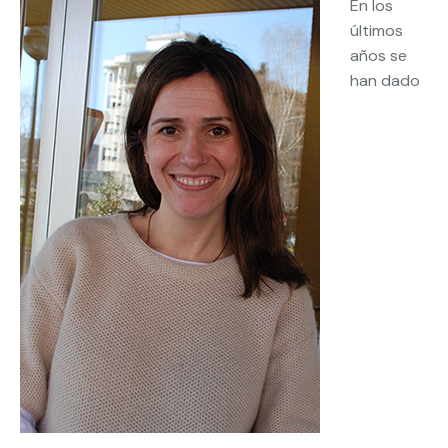
En los
últimos
años se
han dado