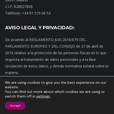
C.I.F. R2802790B
Teléfono: +34 91 573 66 53
AVISO LEGAL Y PRIVACIDAD:
De acuerdo al REGLAMENTO (UE) 2016/679 DEL
PARLAMENTO EUROPEO Y DEL CONSEJO de 27 de abril de
2016 relativo a la protección de las personas físicas en lo que
respecta al tratamiento de datos personales y a la libre
circulación de estos datos, y demás normativa estatal sobre la
materia.
We are using cookies to give you the best experience on our
website.
BUSCA
You can find out more about which cookies we are using or
switch them off in
settings
.
Buscar
Accept