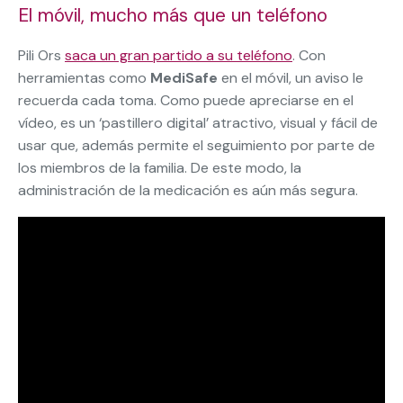
El móvil, mucho más que un teléfono
Pili Ors
saca un gran partido a su teléfono
. Con
herramientas como
MediSafe
en el móvil, un aviso le
recuerda cada toma. Como puede apreciarse en el
vídeo, es un ‘pastillero digital’ atractivo, visual y fácil de
usar que, además permite el seguimiento por parte de
los miembros de la familia. De este modo, la
administración de la medicación es aún más segura.