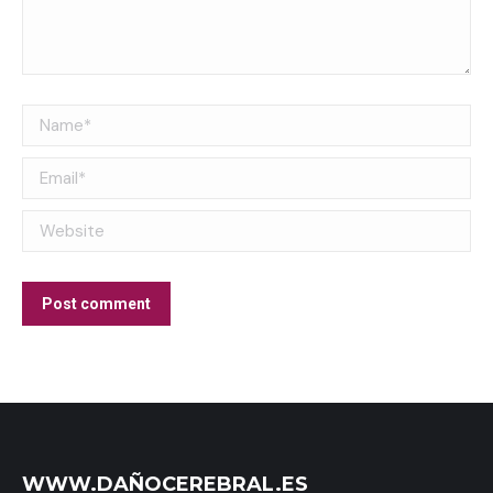
Name *
Email *
Website
Post comment
WWW.DAÑOCEREBRAL.ES